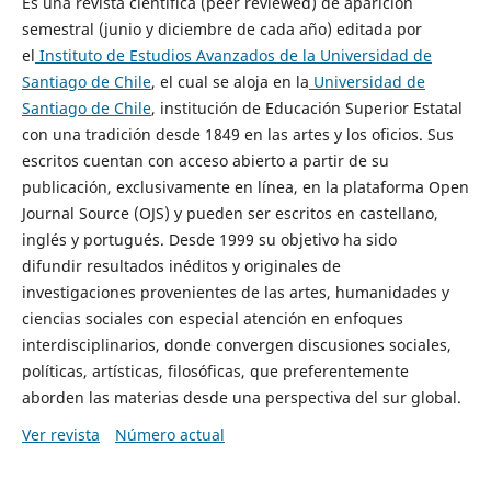
Es una revista científica (peer reviewed) de aparición
semestral (junio y diciembre de cada año) editada por
el
Instituto de Estudios Avanzados de la Universidad de
Santiago de Chile
, el cual se aloja en la
Universidad de
Santiago de Chile
, institución de Educación Superior Estatal
con una tradición desde 1849 en las artes y los oficios. Sus
escritos cuentan con acceso abierto a partir de su
publicación, exclusivamente en línea, en la plataforma Open
Journal Source (OJS) y pueden ser escritos en castellano,
inglés y portugués. Desde 1999 su objetivo ha sido
difundir resultados inéditos y originales de
investigaciones provenientes de las artes, humanidades y
ciencias sociales con especial atención en enfoques
interdisciplinarios, donde convergen discusiones sociales,
políticas, artísticas, filosóficas, que preferentemente
aborden las materias desde una perspectiva del sur global.
Ver revista
Número actual