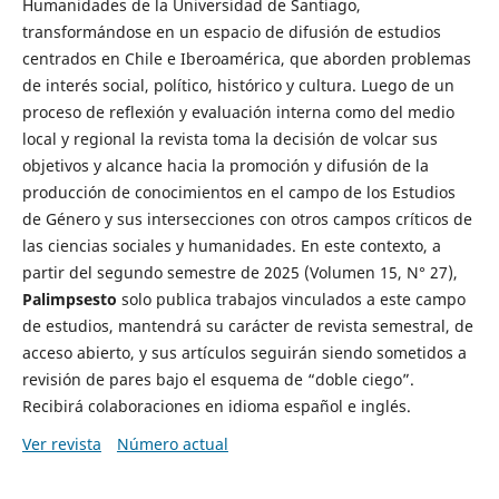
Humanidades de la Universidad de Santiago,
transformándose en un espacio de difusión de estudios
centrados en Chile e Iberoamérica, que aborden problemas
de interés social, político, histórico y cultura. Luego de un
proceso de reflexión y evaluación interna como del medio
local y regional la revista toma la decisión de volcar sus
objetivos y alcance hacia la promoción y difusión de la
producción de conocimientos en el campo de los Estudios
de Género y sus intersecciones con otros campos críticos de
las ciencias sociales y humanidades. En este contexto, a
partir del segundo semestre de 2025 (Volumen 15, N° 27),
Palimpsesto
solo publica trabajos vinculados a este campo
de estudios, mantendrá su carácter de revista semestral, de
acceso abierto, y sus artículos seguirán siendo sometidos a
revisión de pares bajo el esquema de “doble ciego”.
Recibirá colaboraciones en idioma español e inglés.
Ver revista
Número actual