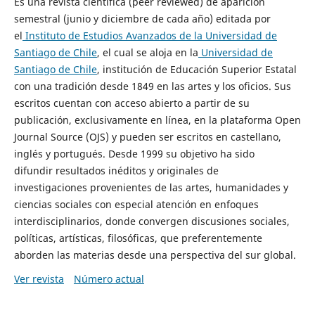
Es una revista científica (peer reviewed) de aparición
semestral (junio y diciembre de cada año) editada por
el
Instituto de Estudios Avanzados de la Universidad de
Santiago de Chile
, el cual se aloja en la
Universidad de
Santiago de Chile
, institución de Educación Superior Estatal
con una tradición desde 1849 en las artes y los oficios. Sus
escritos cuentan con acceso abierto a partir de su
publicación, exclusivamente en línea, en la plataforma Open
Journal Source (OJS) y pueden ser escritos en castellano,
inglés y portugués. Desde 1999 su objetivo ha sido
difundir resultados inéditos y originales de
investigaciones provenientes de las artes, humanidades y
ciencias sociales con especial atención en enfoques
interdisciplinarios, donde convergen discusiones sociales,
políticas, artísticas, filosóficas, que preferentemente
aborden las materias desde una perspectiva del sur global.
Ver revista
Número actual