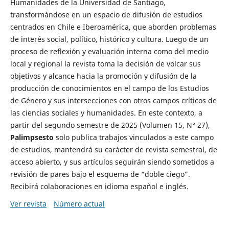
Humanidades de la Universidad de Santiago,
transformándose en un espacio de difusión de estudios
centrados en Chile e Iberoamérica, que aborden problemas
de interés social, político, histórico y cultura. Luego de un
proceso de reflexión y evaluación interna como del medio
local y regional la revista toma la decisión de volcar sus
objetivos y alcance hacia la promoción y difusión de la
producción de conocimientos en el campo de los Estudios
de Género y sus intersecciones con otros campos críticos de
las ciencias sociales y humanidades. En este contexto, a
partir del segundo semestre de 2025 (Volumen 15, N° 27),
Palimpsesto
solo publica trabajos vinculados a este campo
de estudios, mantendrá su carácter de revista semestral, de
acceso abierto, y sus artículos seguirán siendo sometidos a
revisión de pares bajo el esquema de “doble ciego”.
Recibirá colaboraciones en idioma español e inglés.
Ver revista
Número actual