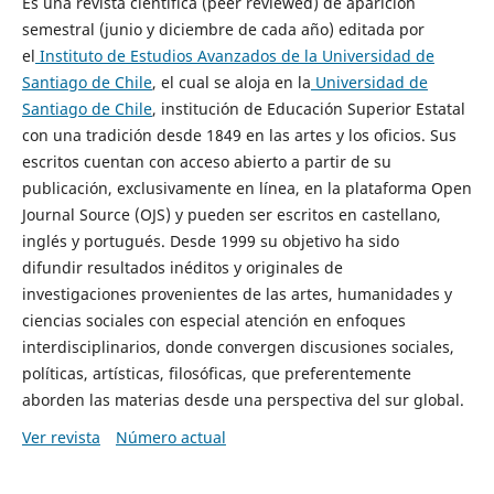
Es una revista científica (peer reviewed) de aparición
semestral (junio y diciembre de cada año) editada por
el
Instituto de Estudios Avanzados de la Universidad de
Santiago de Chile
, el cual se aloja en la
Universidad de
Santiago de Chile
, institución de Educación Superior Estatal
con una tradición desde 1849 en las artes y los oficios. Sus
escritos cuentan con acceso abierto a partir de su
publicación, exclusivamente en línea, en la plataforma Open
Journal Source (OJS) y pueden ser escritos en castellano,
inglés y portugués. Desde 1999 su objetivo ha sido
difundir resultados inéditos y originales de
investigaciones provenientes de las artes, humanidades y
ciencias sociales con especial atención en enfoques
interdisciplinarios, donde convergen discusiones sociales,
políticas, artísticas, filosóficas, que preferentemente
aborden las materias desde una perspectiva del sur global.
Ver revista
Número actual