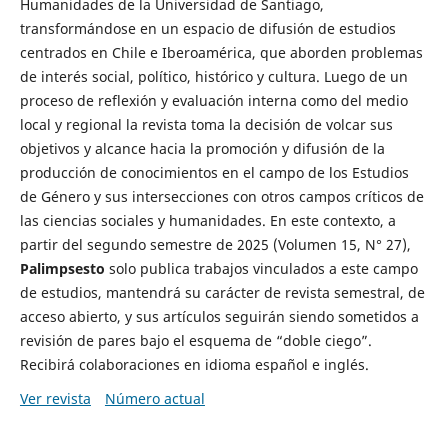
Humanidades de la Universidad de Santiago,
transformándose en un espacio de difusión de estudios
centrados en Chile e Iberoamérica, que aborden problemas
de interés social, político, histórico y cultura. Luego de un
proceso de reflexión y evaluación interna como del medio
local y regional la revista toma la decisión de volcar sus
objetivos y alcance hacia la promoción y difusión de la
producción de conocimientos en el campo de los Estudios
de Género y sus intersecciones con otros campos críticos de
las ciencias sociales y humanidades. En este contexto, a
partir del segundo semestre de 2025 (Volumen 15, N° 27),
Palimpsesto
solo publica trabajos vinculados a este campo
de estudios, mantendrá su carácter de revista semestral, de
acceso abierto, y sus artículos seguirán siendo sometidos a
revisión de pares bajo el esquema de “doble ciego”.
Recibirá colaboraciones en idioma español e inglés.
Ver revista
Número actual