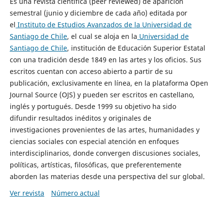
Es una revista científica (peer reviewed) de aparición
semestral (junio y diciembre de cada año) editada por
el
Instituto de Estudios Avanzados de la Universidad de
Santiago de Chile
, el cual se aloja en la
Universidad de
Santiago de Chile
, institución de Educación Superior Estatal
con una tradición desde 1849 en las artes y los oficios. Sus
escritos cuentan con acceso abierto a partir de su
publicación, exclusivamente en línea, en la plataforma Open
Journal Source (OJS) y pueden ser escritos en castellano,
inglés y portugués. Desde 1999 su objetivo ha sido
difundir resultados inéditos y originales de
investigaciones provenientes de las artes, humanidades y
ciencias sociales con especial atención en enfoques
interdisciplinarios, donde convergen discusiones sociales,
políticas, artísticas, filosóficas, que preferentemente
aborden las materias desde una perspectiva del sur global.
Ver revista
Número actual