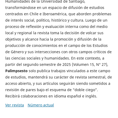
Humanidades de la Universidad de Santiago,
transformándose en un espacio de difusión de estudios
centrados en Chile e Iberoamérica, que aborden problemas
de interés social, político, histórico y cultura. Luego de un
proceso de reflexión y evaluación interna como del medio
local y regional la revista toma la decisión de volcar sus
objetivos y alcance hacia la promoción y difusión de la
producción de conocimientos en el campo de los Estudios
de Género y sus intersecciones con otros campos críticos de
las ciencias sociales y humanidades. En este contexto, a
partir del segundo semestre de 2025 (Volumen 15, N° 27),
Palimpsesto
solo publica trabajos vinculados a este campo
de estudios, mantendrá su carácter de revista semestral, de
acceso abierto, y sus artículos seguirán siendo sometidos a
revisión de pares bajo el esquema de “doble ciego”.
Recibirá colaboraciones en idioma español e inglés.
Ver revista
Número actual