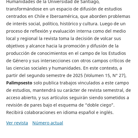
Humanidades de la Universidad de Santiago,
transformándose en un espacio de difusión de estudios
centrados en Chile e Iberoamérica, que aborden problemas
de interés social, político, histórico y cultura. Luego de un
proceso de reflexión y evaluación interna como del medio
local y regional la revista toma la decisión de volcar sus
objetivos y alcance hacia la promoción y difusión de la
producción de conocimientos en el campo de los Estudios
de Género y sus intersecciones con otros campos críticos de
las ciencias sociales y humanidades. En este contexto, a
partir del segundo semestre de 2025 (Volumen 15, N° 27),
Palimpsesto
solo publica trabajos vinculados a este campo
de estudios, mantendrá su carácter de revista semestral, de
acceso abierto, y sus artículos seguirán siendo sometidos a
revisión de pares bajo el esquema de “doble ciego”.
Recibirá colaboraciones en idioma español e inglés.
Ver revista
Número actual