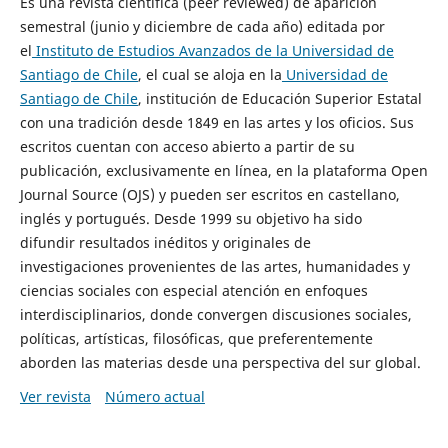
Es una revista científica (peer reviewed) de aparición
semestral (junio y diciembre de cada año) editada por
el
Instituto de Estudios Avanzados de la Universidad de
Santiago de Chile
, el cual se aloja en la
Universidad de
Santiago de Chile
, institución de Educación Superior Estatal
con una tradición desde 1849 en las artes y los oficios. Sus
escritos cuentan con acceso abierto a partir de su
publicación, exclusivamente en línea, en la plataforma Open
Journal Source (OJS) y pueden ser escritos en castellano,
inglés y portugués. Desde 1999 su objetivo ha sido
difundir resultados inéditos y originales de
investigaciones provenientes de las artes, humanidades y
ciencias sociales con especial atención en enfoques
interdisciplinarios, donde convergen discusiones sociales,
políticas, artísticas, filosóficas, que preferentemente
aborden las materias desde una perspectiva del sur global.
Ver revista
Número actual