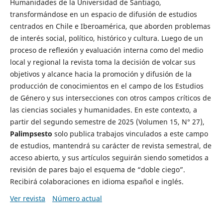
Humanidades de la Universidad de Santiago,
transformándose en un espacio de difusión de estudios
centrados en Chile e Iberoamérica, que aborden problemas
de interés social, político, histórico y cultura. Luego de un
proceso de reflexión y evaluación interna como del medio
local y regional la revista toma la decisión de volcar sus
objetivos y alcance hacia la promoción y difusión de la
producción de conocimientos en el campo de los Estudios
de Género y sus intersecciones con otros campos críticos de
las ciencias sociales y humanidades. En este contexto, a
partir del segundo semestre de 2025 (Volumen 15, N° 27),
Palimpsesto
solo publica trabajos vinculados a este campo
de estudios, mantendrá su carácter de revista semestral, de
acceso abierto, y sus artículos seguirán siendo sometidos a
revisión de pares bajo el esquema de “doble ciego”.
Recibirá colaboraciones en idioma español e inglés.
Ver revista
Número actual