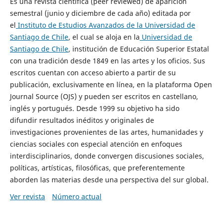
Es una revista científica (peer reviewed) de aparición
semestral (junio y diciembre de cada año) editada por
el
Instituto de Estudios Avanzados de la Universidad de
Santiago de Chile
, el cual se aloja en la
Universidad de
Santiago de Chile
, institución de Educación Superior Estatal
con una tradición desde 1849 en las artes y los oficios. Sus
escritos cuentan con acceso abierto a partir de su
publicación, exclusivamente en línea, en la plataforma Open
Journal Source (OJS) y pueden ser escritos en castellano,
inglés y portugués. Desde 1999 su objetivo ha sido
difundir resultados inéditos y originales de
investigaciones provenientes de las artes, humanidades y
ciencias sociales con especial atención en enfoques
interdisciplinarios, donde convergen discusiones sociales,
políticas, artísticas, filosóficas, que preferentemente
aborden las materias desde una perspectiva del sur global.
Ver revista
Número actual