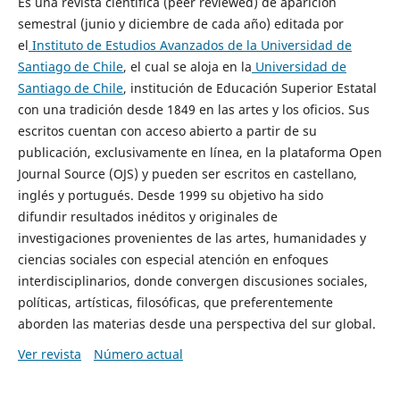
Es una revista científica (peer reviewed) de aparición
semestral (junio y diciembre de cada año) editada por
el
Instituto de Estudios Avanzados de la Universidad de
Santiago de Chile
, el cual se aloja en la
Universidad de
Santiago de Chile
, institución de Educación Superior Estatal
con una tradición desde 1849 en las artes y los oficios. Sus
escritos cuentan con acceso abierto a partir de su
publicación, exclusivamente en línea, en la plataforma Open
Journal Source (OJS) y pueden ser escritos en castellano,
inglés y portugués. Desde 1999 su objetivo ha sido
difundir resultados inéditos y originales de
investigaciones provenientes de las artes, humanidades y
ciencias sociales con especial atención en enfoques
interdisciplinarios, donde convergen discusiones sociales,
políticas, artísticas, filosóficas, que preferentemente
aborden las materias desde una perspectiva del sur global.
Ver revista
Número actual