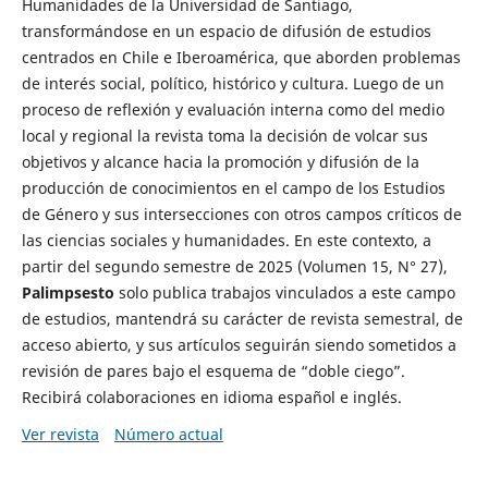
Humanidades de la Universidad de Santiago,
transformándose en un espacio de difusión de estudios
centrados en Chile e Iberoamérica, que aborden problemas
de interés social, político, histórico y cultura. Luego de un
proceso de reflexión y evaluación interna como del medio
local y regional la revista toma la decisión de volcar sus
objetivos y alcance hacia la promoción y difusión de la
producción de conocimientos en el campo de los Estudios
de Género y sus intersecciones con otros campos críticos de
las ciencias sociales y humanidades. En este contexto, a
partir del segundo semestre de 2025 (Volumen 15, N° 27),
Palimpsesto
solo publica trabajos vinculados a este campo
de estudios, mantendrá su carácter de revista semestral, de
acceso abierto, y sus artículos seguirán siendo sometidos a
revisión de pares bajo el esquema de “doble ciego”.
Recibirá colaboraciones en idioma español e inglés.
Ver revista
Número actual