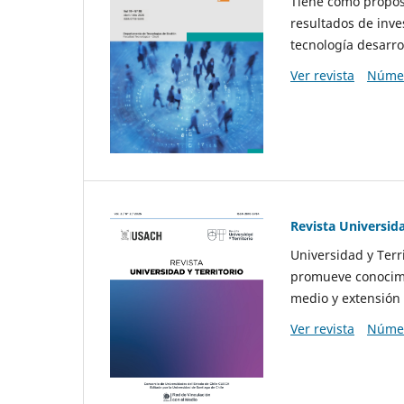
Tiene como propósi
resultados de inve
tecnología desarro
Ver revista
Númer
Revista Universida
Universidad y Terr
promueve conocimi
medio y extensión 
Ver revista
Númer