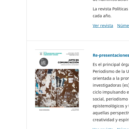
La revista Polític
cada año.
Ver revista
Númer
Re-presentaciones
Es el principal ór
Periodismo de la U
orientada a la pro
investigadoras (es
ciclo impulsando e
social, periodismo
epistemológicos y
aquellas perspecti
creatividad y espíri