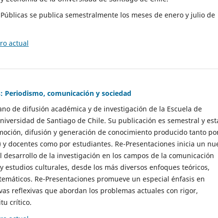
as Públicas se publica semestralmente los meses de enero y julio de
o actual
: Periodismo, comunicación y sociedad
gano de difusión académica y de investigación de la Escuela de
niversidad de Santiago de Chile. Su publicación es semestral y est
moción, difusión y generación de conocimiento producido tanto po
) y docentes como por estudiantes. Re-Presentaciones inicia un nu
l desarrollo de la investigación en los campos de la comunicación
 y estudios culturales, desde los más diversos enfoques teóricos,
 temáticos. Re-Presentaciones promueve un especial énfasis en
vas reflexivas que abordan los problemas actuales con rigor,
tu crítico.