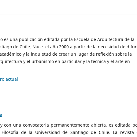
cio es una publicación editada por la Escuela de Arquitectura de la
tiago de Chile. Nace el año 2000 a partir de la necesidad de difu
cadémico y la inquietud de crear un lugar de reflexión sobre la
quitectura y el urbanismo en particular y la técnica y el arte en
o actual
as
 y con una convocatoria permanentemente abierta, es editada po
ilosofía de la Universidad de Santiago de Chile. La revista 