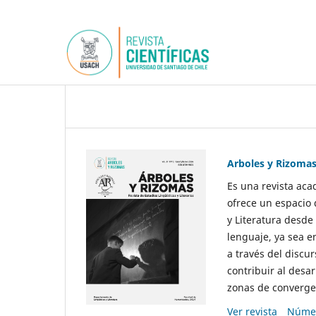
Arboles y Rizoma
Es una revista aca
ofrece un espacio 
y Literatura desde
lenguaje, ya sea e
a través del discur
contribuir al desar
zonas de convergen
Ver revista
Númer