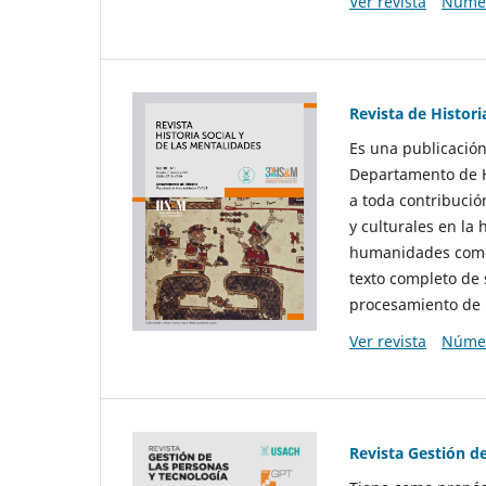
Ver revista
Númer
Revista de Histori
Es una publicación
Departamento de Hi
a toda contribució
y culturales en la 
humanidades como d
texto completo de 
procesamiento de 
Ver revista
Númer
Revista Gestión d