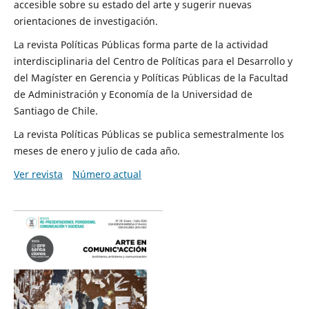
accesible sobre su estado del arte y sugerir nuevas
orientaciones de investigación.
La revista Políticas Públicas forma parte de la actividad
interdisciplinaria del Centro de Políticas para el Desarrollo y
del Magíster en Gerencia y Políticas Públicas de la Facultad
de Administración y Economía de la Universidad de
Santiago de Chile.
La revista Políticas Públicas se publica semestralmente los
meses de enero y julio de cada año.
Ver revista
Número actual