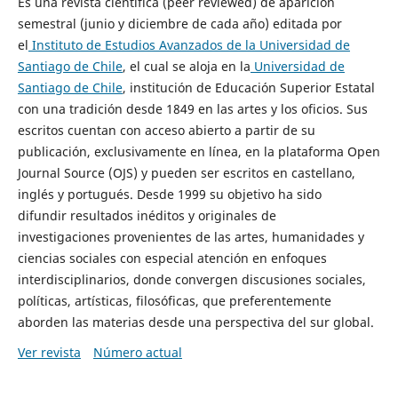
Es una revista científica (peer reviewed) de aparición
semestral (junio y diciembre de cada año) editada por
el
Instituto de Estudios Avanzados de la Universidad de
Santiago de Chile
, el cual se aloja en la
Universidad de
Santiago de Chile
, institución de Educación Superior Estatal
con una tradición desde 1849 en las artes y los oficios. Sus
escritos cuentan con acceso abierto a partir de su
publicación, exclusivamente en línea, en la plataforma Open
Journal Source (OJS) y pueden ser escritos en castellano,
inglés y portugués. Desde 1999 su objetivo ha sido
difundir resultados inéditos y originales de
investigaciones provenientes de las artes, humanidades y
ciencias sociales con especial atención en enfoques
interdisciplinarios, donde convergen discusiones sociales,
políticas, artísticas, filosóficas, que preferentemente
aborden las materias desde una perspectiva del sur global.
Ver revista
Número actual