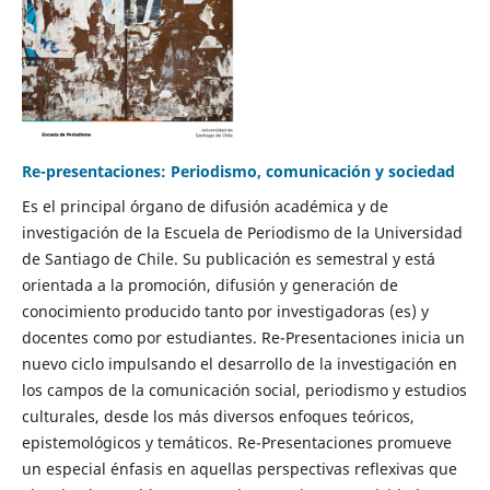
Re-presentaciones: Periodismo, comunicación y sociedad
Es el principal órgano de difusión académica y de
investigación de la Escuela de Periodismo de la Universidad
de Santiago de Chile. Su publicación es semestral y está
orientada a la promoción, difusión y generación de
conocimiento producido tanto por investigadoras (es) y
docentes como por estudiantes. Re-Presentaciones inicia un
nuevo ciclo impulsando el desarrollo de la investigación en
los campos de la comunicación social, periodismo y estudios
culturales, desde los más diversos enfoques teóricos,
epistemológicos y temáticos. Re-Presentaciones promueve
un especial énfasis en aquellas perspectivas reflexivas que