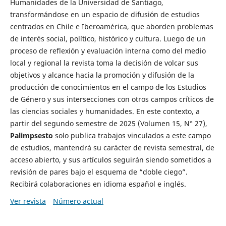
Humanidades de la Universidad de Santiago,
transformándose en un espacio de difusión de estudios
centrados en Chile e Iberoamérica, que aborden problemas
de interés social, político, histórico y cultura. Luego de un
proceso de reflexión y evaluación interna como del medio
local y regional la revista toma la decisión de volcar sus
objetivos y alcance hacia la promoción y difusión de la
producción de conocimientos en el campo de los Estudios
de Género y sus intersecciones con otros campos críticos de
las ciencias sociales y humanidades. En este contexto, a
partir del segundo semestre de 2025 (Volumen 15, N° 27),
Palimpsesto
solo publica trabajos vinculados a este campo
de estudios, mantendrá su carácter de revista semestral, de
acceso abierto, y sus artículos seguirán siendo sometidos a
revisión de pares bajo el esquema de “doble ciego”.
Recibirá colaboraciones en idioma español e inglés.
Ver revista
Número actual