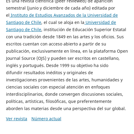
Es una revista científica (peer reviewed) de aparición
semestral (junio y diciembre de cada año) editada por
el
Instituto de Estudios Avanzados de la Universidad de
Santiago de Chile
, el cual se aloja en la
Universidad de
Santiago de Chile
, institución de Educación Superior Estatal
con una tradición desde 1849 en las artes y los oficios. Sus
escritos cuentan con acceso abierto a partir de su
publicación, exclusivamente en línea, en la plataforma Open
Journal Source (OJS) y pueden ser escritos en castellano,
inglés y portugués. Desde 1999 su objetivo ha sido
difundir resultados inéditos y originales de
investigaciones provenientes de las artes, humanidades y
ciencias sociales con especial atención en enfoques
interdisciplinarios, donde convergen discusiones sociales,
políticas, artísticas, filosóficas, que preferentemente
aborden las materias desde una perspectiva del sur global.
Ver revista
Número actual