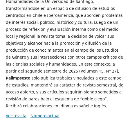
Humanidades de la Universidad de Santiago,
transformándose en un espacio de difusión de estudios
centrados en Chile e Iberoamérica, que aborden problemas
de interés social, político, histórico y cultura. Luego de un
proceso de reflexión y evaluación interna como del medio
local y regional la revista toma la decisión de volcar sus
objetivos y alcance hacia la promoción y difusión de la
producción de conocimientos en el campo de los Estudios
de Género y sus intersecciones con otros campos críticos de
las ciencias sociales y humanidades. En este contexto, a
partir del segundo semestre de 2025 (Volumen 15, N° 27),
Palimpsesto
solo publica trabajos vinculados a este campo
de estudios, mantendrá su carácter de revista semestral, de
acceso abierto, y sus artículos seguirán siendo sometidos a
revisión de pares bajo el esquema de “doble ciego”.
Recibirá colaboraciones en idioma español e inglés.
Ver revista
Número actual