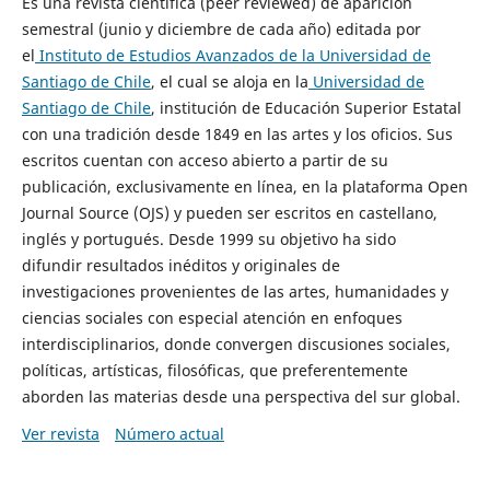
Es una revista científica (peer reviewed) de aparición
semestral (junio y diciembre de cada año) editada por
el
Instituto de Estudios Avanzados de la Universidad de
Santiago de Chile
, el cual se aloja en la
Universidad de
Santiago de Chile
, institución de Educación Superior Estatal
con una tradición desde 1849 en las artes y los oficios. Sus
escritos cuentan con acceso abierto a partir de su
publicación, exclusivamente en línea, en la plataforma Open
Journal Source (OJS) y pueden ser escritos en castellano,
inglés y portugués. Desde 1999 su objetivo ha sido
difundir resultados inéditos y originales de
investigaciones provenientes de las artes, humanidades y
ciencias sociales con especial atención en enfoques
interdisciplinarios, donde convergen discusiones sociales,
políticas, artísticas, filosóficas, que preferentemente
aborden las materias desde una perspectiva del sur global.
Ver revista
Número actual