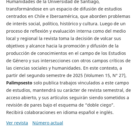
Humanidades de la Universidad de Santiago,
transformándose en un espacio de difusión de estudios
centrados en Chile e Iberoamérica, que aborden problemas
de interés social, político, histórico y cultura. Luego de un
proceso de reflexión y evaluación interna como del medio
local y regional la revista toma la decisión de volcar sus
objetivos y alcance hacia la promoción y difusión de la
producción de conocimientos en el campo de los Estudios
de Género y sus intersecciones con otros campos críticos de
las ciencias sociales y humanidades. En este contexto, a
partir del segundo semestre de 2025 (Volumen 15, N° 27),
Palimpsesto
solo publica trabajos vinculados a este campo
de estudios, mantendrá su carácter de revista semestral, de
acceso abierto, y sus artículos seguirán siendo sometidos a
revisión de pares bajo el esquema de “doble ciego”.
Recibirá colaboraciones en idioma español e inglés.
Ver revista
Número actual