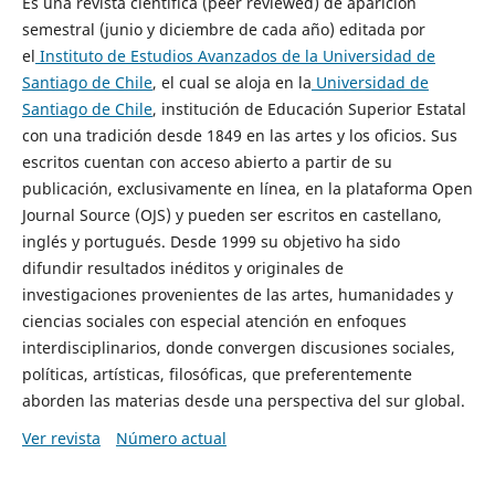
Es una revista científica (peer reviewed) de aparición
semestral (junio y diciembre de cada año) editada por
el
Instituto de Estudios Avanzados de la Universidad de
Santiago de Chile
, el cual se aloja en la
Universidad de
Santiago de Chile
, institución de Educación Superior Estatal
con una tradición desde 1849 en las artes y los oficios. Sus
escritos cuentan con acceso abierto a partir de su
publicación, exclusivamente en línea, en la plataforma Open
Journal Source (OJS) y pueden ser escritos en castellano,
inglés y portugués. Desde 1999 su objetivo ha sido
difundir resultados inéditos y originales de
investigaciones provenientes de las artes, humanidades y
ciencias sociales con especial atención en enfoques
interdisciplinarios, donde convergen discusiones sociales,
políticas, artísticas, filosóficas, que preferentemente
aborden las materias desde una perspectiva del sur global.
Ver revista
Número actual