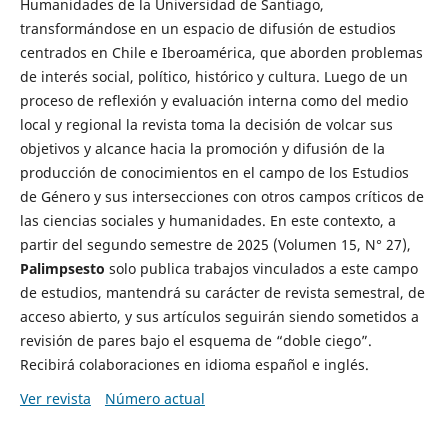
Humanidades de la Universidad de Santiago,
transformándose en un espacio de difusión de estudios
centrados en Chile e Iberoamérica, que aborden problemas
de interés social, político, histórico y cultura. Luego de un
proceso de reflexión y evaluación interna como del medio
local y regional la revista toma la decisión de volcar sus
objetivos y alcance hacia la promoción y difusión de la
producción de conocimientos en el campo de los Estudios
de Género y sus intersecciones con otros campos críticos de
las ciencias sociales y humanidades. En este contexto, a
partir del segundo semestre de 2025 (Volumen 15, N° 27),
Palimpsesto
solo publica trabajos vinculados a este campo
de estudios, mantendrá su carácter de revista semestral, de
acceso abierto, y sus artículos seguirán siendo sometidos a
revisión de pares bajo el esquema de “doble ciego”.
Recibirá colaboraciones en idioma español e inglés.
Ver revista
Número actual