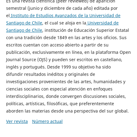
Es una revista científica (peer reviewed) de aparición
semestral (junio y diciembre de cada año) editada por
el
Instituto de Estudios Avanzados de la Universidad de
Santiago de Chile
, el cual se aloja en la
Universidad de
Santiago de Chile
, institución de Educación Superior Estatal
con una tradición desde 1849 en las artes y los oficios. Sus
escritos cuentan con acceso abierto a partir de su
publicación, exclusivamente en línea, en la plataforma Open
Journal Source (OJS) y pueden ser escritos en castellano,
inglés y portugués. Desde 1999 su objetivo ha sido
difundir resultados inéditos y originales de
investigaciones provenientes de las artes, humanidades y
ciencias sociales con especial atención en enfoques
interdisciplinarios, donde convergen discusiones sociales,
políticas, artísticas, filosóficas, que preferentemente
aborden las materias desde una perspectiva del sur global.
Ver revista
Número actual