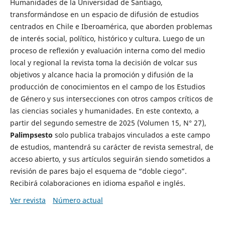
Humanidades de la Universidad de Santiago,
transformándose en un espacio de difusión de estudios
centrados en Chile e Iberoamérica, que aborden problemas
de interés social, político, histórico y cultura. Luego de un
proceso de reflexión y evaluación interna como del medio
local y regional la revista toma la decisión de volcar sus
objetivos y alcance hacia la promoción y difusión de la
producción de conocimientos en el campo de los Estudios
de Género y sus intersecciones con otros campos críticos de
las ciencias sociales y humanidades. En este contexto, a
partir del segundo semestre de 2025 (Volumen 15, N° 27),
Palimpsesto
solo publica trabajos vinculados a este campo
de estudios, mantendrá su carácter de revista semestral, de
acceso abierto, y sus artículos seguirán siendo sometidos a
revisión de pares bajo el esquema de “doble ciego”.
Recibirá colaboraciones en idioma español e inglés.
Ver revista
Número actual