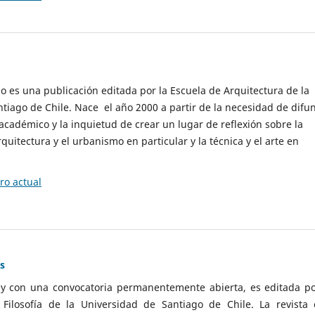
cio es una publicación editada por la Escuela de Arquitectura de la
tiago de Chile. Nace el año 2000 a partir de la necesidad de difu
cadémico y la inquietud de crear un lugar de reflexión sobre la
quitectura y el urbanismo en particular y la técnica y el arte en
o actual
as
 y con una convocatoria permanentemente abierta, es editada po
ilosofía de la Universidad de Santiago de Chile. La revista 