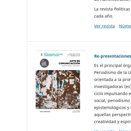
La revista Polític
cada año.
Ver revista
Númer
Re-presentaciones
Es el principal ór
Periodismo de la U
orientada a la pro
investigadoras (es
ciclo impulsando e
social, periodismo
epistemológicos y
aquellas perspecti
creatividad y espíri