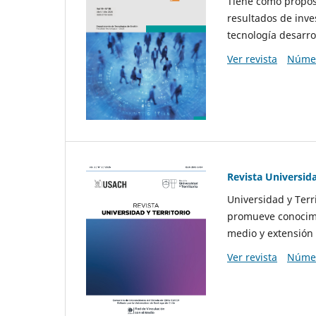
Tiene como propósi
resultados de inve
tecnología desarro
Ver revista
Númer
Revista Universida
Universidad y Terr
promueve conocimi
medio y extensión 
Ver revista
Númer