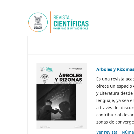
Arboles y Rizoma
Es una revista aca
ofrece un espacio 
y Literatura desde
lenguaje, ya sea e
a través del discur
contribuir al desar
zonas de convergen
Ver revista
Númer