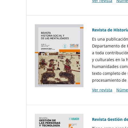
Ver revista
Númer
Revista de Histori
Es una publicación
Departamento de Hi
a toda contribució
y culturales en la 
humanidades como d
texto completo de 
procesamiento de 
Ver revista
Númer
Revista Gestión d