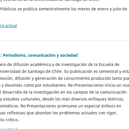
as Públicas se publica semestralmente los meses de enero y julio de
o actual
: Periodismo, comunicación y sociedad
gano de difusión académica y de investigación de la Escuela de
niversidad de Santiago de Chile. Su publicación es semestral y est
moción, difusión y generación de conocimiento producido tanto po
) y docentes como por estudiantes. Re-Presentaciones inicia un nu
l desarrollo de la investigación en los campos de la comunicación
 y estudios culturales, desde los más diversos enfoques teóricos,
 temáticos. Re-Presentaciones promueve un especial énfasis en
vas reflexivas que abordan los problemas actuales con rigor,
tu crítico.