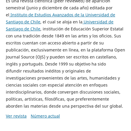
Es una revista científica (peer reviewed) de aparición
semestral (junio y diciembre de cada año) editada por
el
Instituto de Estudios Avanzados de la Universidad de
Santiago de Chile
, el cual se aloja en la
Universidad de
Santiago de Chile
, institución de Educación Superior Estatal
con una tradición desde 1849 en las artes y los oficios. Sus
escritos cuentan con acceso abierto a partir de su
publicación, exclusivamente en línea, en la plataforma Open
Journal Source (OJS) y pueden ser escritos en castellano,
inglés y portugués. Desde 1999 su objetivo ha sido
difundir resultados inéditos y originales de
investigaciones provenientes de las artes, humanidades y
ciencias sociales con especial atención en enfoques
interdisciplinarios, donde convergen discusiones sociales,
políticas, artísticas, filosóficas, que preferentemente
aborden las materias desde una perspectiva del sur global.
Ver revista
Número actual