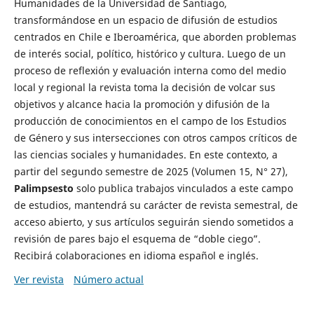
Humanidades de la Universidad de Santiago,
transformándose en un espacio de difusión de estudios
centrados en Chile e Iberoamérica, que aborden problemas
de interés social, político, histórico y cultura. Luego de un
proceso de reflexión y evaluación interna como del medio
local y regional la revista toma la decisión de volcar sus
objetivos y alcance hacia la promoción y difusión de la
producción de conocimientos en el campo de los Estudios
de Género y sus intersecciones con otros campos críticos de
las ciencias sociales y humanidades. En este contexto, a
partir del segundo semestre de 2025 (Volumen 15, N° 27),
Palimpsesto
solo publica trabajos vinculados a este campo
de estudios, mantendrá su carácter de revista semestral, de
acceso abierto, y sus artículos seguirán siendo sometidos a
revisión de pares bajo el esquema de “doble ciego”.
Recibirá colaboraciones en idioma español e inglés.
Ver revista
Número actual