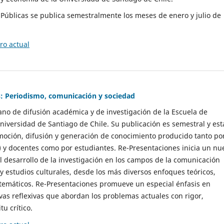
as Públicas se publica semestralmente los meses de enero y julio de
o actual
: Periodismo, comunicación y sociedad
gano de difusión académica y de investigación de la Escuela de
niversidad de Santiago de Chile. Su publicación es semestral y est
moción, difusión y generación de conocimiento producido tanto po
) y docentes como por estudiantes. Re-Presentaciones inicia un nu
l desarrollo de la investigación en los campos de la comunicación
 y estudios culturales, desde los más diversos enfoques teóricos,
 temáticos. Re-Presentaciones promueve un especial énfasis en
vas reflexivas que abordan los problemas actuales con rigor,
tu crítico.