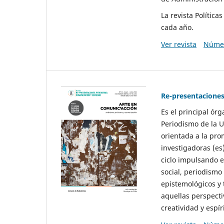
La revista Polític
cada año.
Ver revista
Númer
Re-presentaciones
Es el principal ór
Periodismo de la U
orientada a la pro
investigadoras (es
ciclo impulsando e
social, periodismo
epistemológicos y
aquellas perspecti
creatividad y espíri