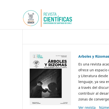
Arboles y Rizoma
Es una revista aca
ofrece un espacio 
y Literatura desde
lenguaje, ya sea e
a través del discur
contribuir al desar
zonas de convergen
Ver revista
Númer