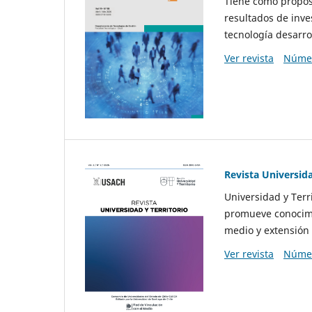
Tiene como propósi
resultados de inve
tecnología desarro
Ver revista
Númer
Revista Universida
Universidad y Terr
promueve conocimi
medio y extensión 
Ver revista
Númer