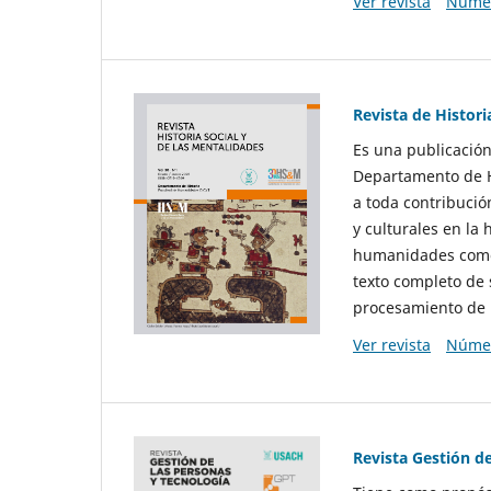
Ver revista
Númer
Revista de Histori
Es una publicación
Departamento de Hi
a toda contribució
y culturales en la 
humanidades como d
texto completo de 
procesamiento de 
Ver revista
Númer
Revista Gestión d