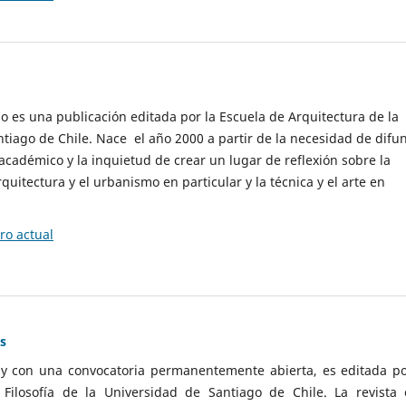
cio es una publicación editada por la Escuela de Arquitectura de la
tiago de Chile. Nace el año 2000 a partir de la necesidad de difu
cadémico y la inquietud de crear un lugar de reflexión sobre la
quitectura y el urbanismo en particular y la técnica y el arte en
o actual
as
 y con una convocatoria permanentemente abierta, es editada po
ilosofía de la Universidad de Santiago de Chile. La revista 