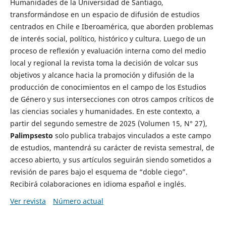
Humanidades de la Universidad de Santiago,
transformándose en un espacio de difusión de estudios
centrados en Chile e Iberoamérica, que aborden problemas
de interés social, político, histórico y cultura. Luego de un
proceso de reflexión y evaluación interna como del medio
local y regional la revista toma la decisión de volcar sus
objetivos y alcance hacia la promoción y difusión de la
producción de conocimientos en el campo de los Estudios
de Género y sus intersecciones con otros campos críticos de
las ciencias sociales y humanidades. En este contexto, a
partir del segundo semestre de 2025 (Volumen 15, N° 27),
Palimpsesto
solo publica trabajos vinculados a este campo
de estudios, mantendrá su carácter de revista semestral, de
acceso abierto, y sus artículos seguirán siendo sometidos a
revisión de pares bajo el esquema de “doble ciego”.
Recibirá colaboraciones en idioma español e inglés.
Ver revista
Número actual