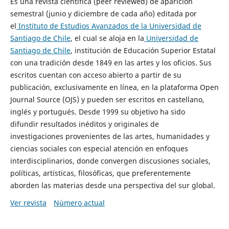
Es una revista científica (peer reviewed) de aparición
semestral (junio y diciembre de cada año) editada por
el
Instituto de Estudios Avanzados de la Universidad de
Santiago de Chile
, el cual se aloja en la
Universidad de
Santiago de Chile
, institución de Educación Superior Estatal
con una tradición desde 1849 en las artes y los oficios. Sus
escritos cuentan con acceso abierto a partir de su
publicación, exclusivamente en línea, en la plataforma Open
Journal Source (OJS) y pueden ser escritos en castellano,
inglés y portugués. Desde 1999 su objetivo ha sido
difundir resultados inéditos y originales de
investigaciones provenientes de las artes, humanidades y
ciencias sociales con especial atención en enfoques
interdisciplinarios, donde convergen discusiones sociales,
políticas, artísticas, filosóficas, que preferentemente
aborden las materias desde una perspectiva del sur global.
Ver revista
Número actual