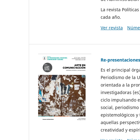
La revista Polític
cada año.
Ver revista
Númer
Re-presentaciones
Es el principal ór
Periodismo de la U
orientada a la pro
investigadoras (es
ciclo impulsando e
social, periodismo
epistemológicos y
aquellas perspecti
creatividad y espíri