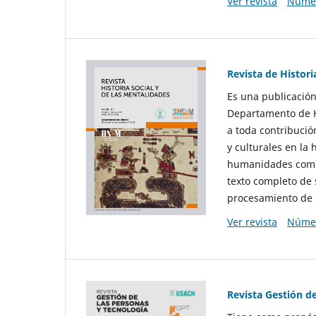
Ver revista
Númer
Revista de Histori
Es una publicación
Departamento de Hi
a toda contribució
y culturales en la 
humanidades como d
texto completo de 
procesamiento de 
Ver revista
Númer
Revista Gestión d