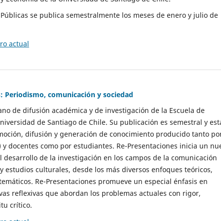
as Públicas se publica semestralmente los meses de enero y julio de
o actual
: Periodismo, comunicación y sociedad
gano de difusión académica y de investigación de la Escuela de
niversidad de Santiago de Chile. Su publicación es semestral y est
moción, difusión y generación de conocimiento producido tanto po
) y docentes como por estudiantes. Re-Presentaciones inicia un nu
l desarrollo de la investigación en los campos de la comunicación
 y estudios culturales, desde los más diversos enfoques teóricos,
 temáticos. Re-Presentaciones promueve un especial énfasis en
vas reflexivas que abordan los problemas actuales con rigor,
tu crítico.