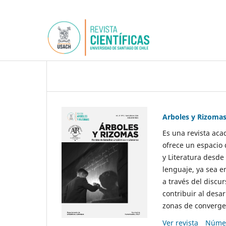
Arboles y Rizoma
Es una revista aca
ofrece un espacio 
y Literatura desde
lenguaje, ya sea e
a través del discur
contribuir al desar
zonas de convergen
Ver revista
Númer