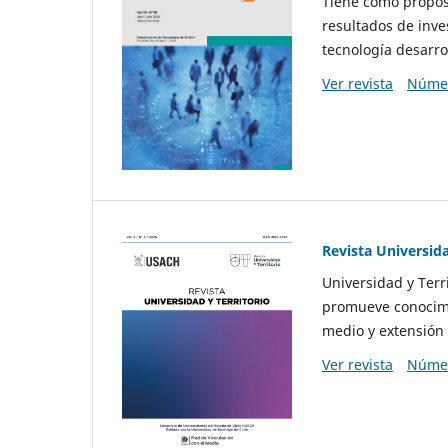
Tiene como propósi
resultados de inve
tecnología desarro
Ver revista
Númer
Revista Universida
Universidad y Terr
promueve conocimi
medio y extensión 
Ver revista
Númer