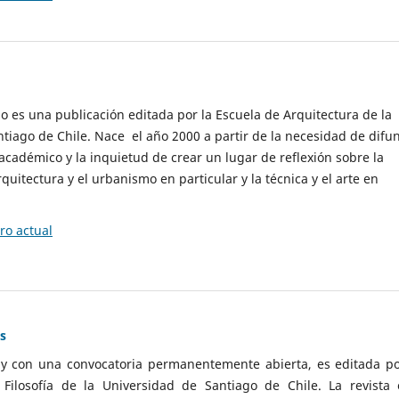
cio es una publicación editada por la Escuela de Arquitectura de la
tiago de Chile. Nace el año 2000 a partir de la necesidad de difu
cadémico y la inquietud de crear un lugar de reflexión sobre la
quitectura y el urbanismo en particular y la técnica y el arte en
o actual
as
 y con una convocatoria permanentemente abierta, es editada po
ilosofía de la Universidad de Santiago de Chile. La revista 