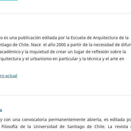
cio es una publicación editada por la Escuela de Arquitectura de la
tiago de Chile. Nace el año 2000 a partir de la necesidad de difu
cadémico y la inquietud de crear un lugar de reflexión sobre la
quitectura y el urbanismo en particular y la técnica y el arte en
o actual
as
 y con una convocatoria permanentemente abierta, es editada po
ilosofía de la Universidad de Santiago de Chile. La revista 