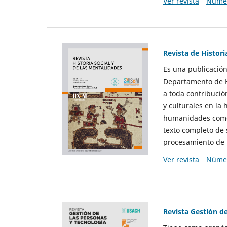
Ver revista
Númer
Revista de Histori
Es una publicación
Departamento de Hi
a toda contribució
y culturales en la 
humanidades como d
texto completo de 
procesamiento de 
Ver revista
Númer
Revista Gestión d