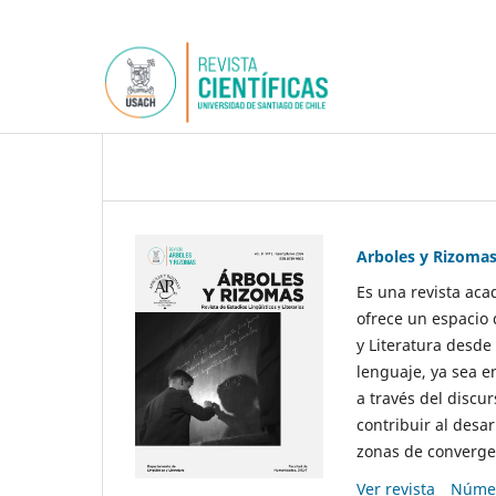
Arboles y Rizoma
Es una revista aca
ofrece un espacio 
y Literatura desde
lenguaje, ya sea e
a través del discur
contribuir al desar
zonas de convergen
Ver revista
Númer