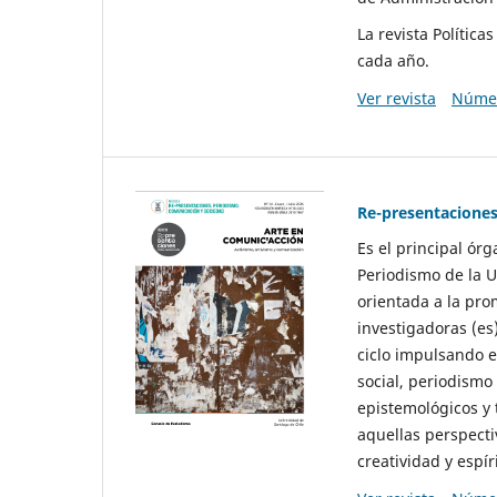
La revista Polític
cada año.
Ver revista
Númer
Re-presentaciones
Es el principal ór
Periodismo de la U
orientada a la pro
investigadoras (es
ciclo impulsando e
social, periodismo
epistemológicos y
aquellas perspecti
creatividad y espíri