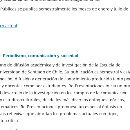
as Públicas se publica semestralmente los meses de enero y julio de
o actual
: Periodismo, comunicación y sociedad
gano de difusión académica y de investigación de la Escuela de
niversidad de Santiago de Chile. Su publicación es semestral y est
moción, difusión y generación de conocimiento producido tanto po
) y docentes como por estudiantes. Re-Presentaciones inicia un nu
l desarrollo de la investigación en los campos de la comunicación
 y estudios culturales, desde los más diversos enfoques teóricos,
 temáticos. Re-Presentaciones promueve un especial énfasis en
vas reflexivas que abordan los problemas actuales con rigor,
tu crítico.