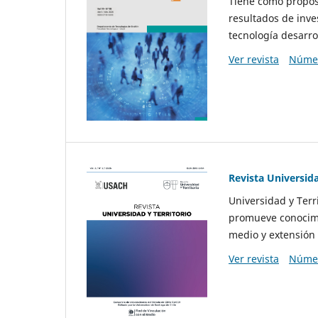
Tiene como propósi
resultados de inve
tecnología desarro
Ver revista
Númer
Revista Universida
Universidad y Terr
promueve conocimi
medio y extensión 
Ver revista
Númer