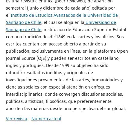
Es una revista científica (peer reviewed) de aparición
semestral (junio y diciembre de cada año) editada por
el
Instituto de Estudios Avanzados de la Universidad de
Santiago de Chile
, el cual se aloja en la
Universidad de
Santiago de Chile
, institución de Educación Superior Estatal
con una tradición desde 1849 en las artes y los oficios. Sus
escritos cuentan con acceso abierto a partir de su
publicación, exclusivamente en línea, en la plataforma Open
Journal Source (OJS) y pueden ser escritos en castellano,
inglés y portugués. Desde 1999 su objetivo ha sido
difundir resultados inéditos y originales de
investigaciones provenientes de las artes, humanidades y
ciencias sociales con especial atención en enfoques
interdisciplinarios, donde convergen discusiones sociales,
políticas, artísticas, filosóficas, que preferentemente
aborden las materias desde una perspectiva del sur global.
Ver revista
Número actual