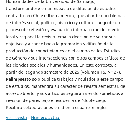
Humanidades de la Universidad de Santiago,
transformándose en un espacio de difusión de estudios
centrados en Chile e Iberoamérica, que aborden problemas
de interés social, político, histórico y cultura. Luego de un
proceso de reflexión y evaluación interna como del medio
local y regional la revista toma la decisión de volcar sus
objetivos y alcance hacia la promoción y difusión de la
producción de conocimientos en el campo de los Estudios
de Género y sus intersecciones con otros campos críticos de
las ciencias sociales y humanidades. En este contexto, a
partir del segundo semestre de 2025 (Volumen 15, N° 27),
Palimpsesto
solo publica trabajos vinculados a este campo
de estudios, mantendrá su carácter de revista semestral, de
acceso abierto, y sus artículos seguirán siendo sometidos a
revisión de pares bajo el esquema de “doble ciego”.
Recibirá colaboraciones en idioma español e inglés.
Ver revista
Número actual