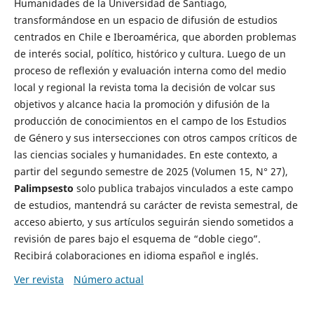
Humanidades de la Universidad de Santiago,
transformándose en un espacio de difusión de estudios
centrados en Chile e Iberoamérica, que aborden problemas
de interés social, político, histórico y cultura. Luego de un
proceso de reflexión y evaluación interna como del medio
local y regional la revista toma la decisión de volcar sus
objetivos y alcance hacia la promoción y difusión de la
producción de conocimientos en el campo de los Estudios
de Género y sus intersecciones con otros campos críticos de
las ciencias sociales y humanidades. En este contexto, a
partir del segundo semestre de 2025 (Volumen 15, N° 27),
Palimpsesto
solo publica trabajos vinculados a este campo
de estudios, mantendrá su carácter de revista semestral, de
acceso abierto, y sus artículos seguirán siendo sometidos a
revisión de pares bajo el esquema de “doble ciego”.
Recibirá colaboraciones en idioma español e inglés.
Ver revista
Número actual