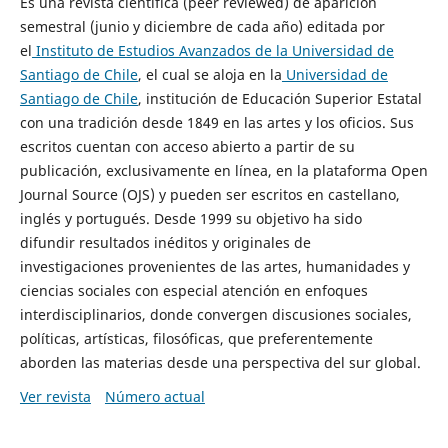
Es una revista científica (peer reviewed) de aparición
semestral (junio y diciembre de cada año) editada por
el
Instituto de Estudios Avanzados de la Universidad de
Santiago de Chile
, el cual se aloja en la
Universidad de
Santiago de Chile
, institución de Educación Superior Estatal
con una tradición desde 1849 en las artes y los oficios. Sus
escritos cuentan con acceso abierto a partir de su
publicación, exclusivamente en línea, en la plataforma Open
Journal Source (OJS) y pueden ser escritos en castellano,
inglés y portugués. Desde 1999 su objetivo ha sido
difundir resultados inéditos y originales de
investigaciones provenientes de las artes, humanidades y
ciencias sociales con especial atención en enfoques
interdisciplinarios, donde convergen discusiones sociales,
políticas, artísticas, filosóficas, que preferentemente
aborden las materias desde una perspectiva del sur global.
Ver revista
Número actual