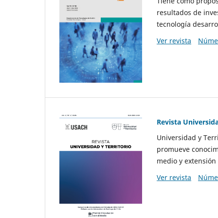
Tiene como propósi
resultados de inve
tecnología desarro
Ver revista
Númer
Revista Universida
Universidad y Terr
promueve conocimi
medio y extensión 
Ver revista
Númer