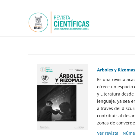
Arboles y Rizoma
Es una revista aca
ofrece un espacio 
y Literatura desde
lenguaje, ya sea e
a través del discur
contribuir al desar
zonas de convergen
Ver revista
Númer