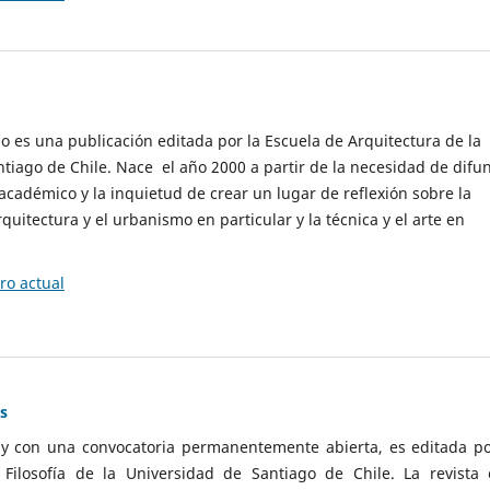
cio es una publicación editada por la Escuela de Arquitectura de la
tiago de Chile. Nace el año 2000 a partir de la necesidad de difu
cadémico y la inquietud de crear un lugar de reflexión sobre la
quitectura y el urbanismo en particular y la técnica y el arte en
o actual
as
 y con una convocatoria permanentemente abierta, es editada po
ilosofía de la Universidad de Santiago de Chile. La revista 