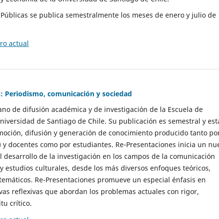
as Públicas se publica semestralmente los meses de enero y julio de
o actual
: Periodismo, comunicación y sociedad
gano de difusión académica y de investigación de la Escuela de
niversidad de Santiago de Chile. Su publicación es semestral y est
moción, difusión y generación de conocimiento producido tanto po
) y docentes como por estudiantes. Re-Presentaciones inicia un nu
l desarrollo de la investigación en los campos de la comunicación
 y estudios culturales, desde los más diversos enfoques teóricos,
 temáticos. Re-Presentaciones promueve un especial énfasis en
vas reflexivas que abordan los problemas actuales con rigor,
tu crítico.