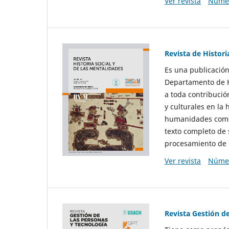
Ver revista
Númer
Revista de Histori
Es una publicación
Departamento de Hi
a toda contribució
y culturales en la 
humanidades como d
texto completo de 
procesamiento de 
Ver revista
Númer
Revista Gestión d