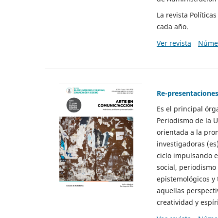
La revista Polític
cada año.
Ver revista
Númer
Re-presentaciones
Es el principal ór
Periodismo de la U
orientada a la pro
investigadoras (es
ciclo impulsando e
social, periodismo
epistemológicos y
aquellas perspecti
creatividad y espíri