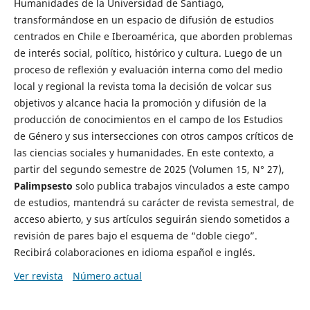
Humanidades de la Universidad de Santiago,
transformándose en un espacio de difusión de estudios
centrados en Chile e Iberoamérica, que aborden problemas
de interés social, político, histórico y cultura. Luego de un
proceso de reflexión y evaluación interna como del medio
local y regional la revista toma la decisión de volcar sus
objetivos y alcance hacia la promoción y difusión de la
producción de conocimientos en el campo de los Estudios
de Género y sus intersecciones con otros campos críticos de
las ciencias sociales y humanidades. En este contexto, a
partir del segundo semestre de 2025 (Volumen 15, N° 27),
Palimpsesto
solo publica trabajos vinculados a este campo
de estudios, mantendrá su carácter de revista semestral, de
acceso abierto, y sus artículos seguirán siendo sometidos a
revisión de pares bajo el esquema de “doble ciego”.
Recibirá colaboraciones en idioma español e inglés.
Ver revista
Número actual