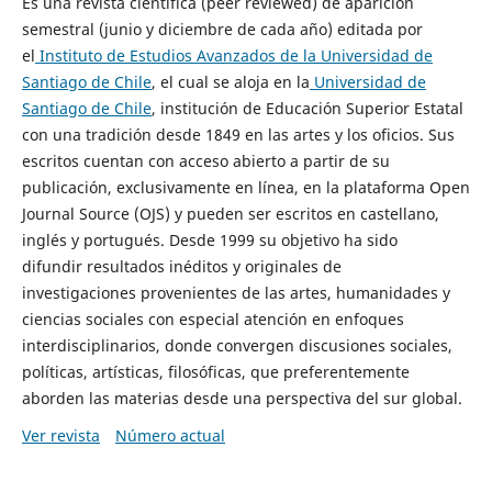
Es una revista científica (peer reviewed) de aparición
semestral (junio y diciembre de cada año) editada por
el
Instituto de Estudios Avanzados de la Universidad de
Santiago de Chile
, el cual se aloja en la
Universidad de
Santiago de Chile
, institución de Educación Superior Estatal
con una tradición desde 1849 en las artes y los oficios. Sus
escritos cuentan con acceso abierto a partir de su
publicación, exclusivamente en línea, en la plataforma Open
Journal Source (OJS) y pueden ser escritos en castellano,
inglés y portugués. Desde 1999 su objetivo ha sido
difundir resultados inéditos y originales de
investigaciones provenientes de las artes, humanidades y
ciencias sociales con especial atención en enfoques
interdisciplinarios, donde convergen discusiones sociales,
políticas, artísticas, filosóficas, que preferentemente
aborden las materias desde una perspectiva del sur global.
Ver revista
Número actual