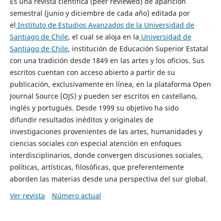
Es una revista científica (peer reviewed) de aparición
semestral (junio y diciembre de cada año) editada por
el
Instituto de Estudios Avanzados de la Universidad de
Santiago de Chile
, el cual se aloja en la
Universidad de
Santiago de Chile
, institución de Educación Superior Estatal
con una tradición desde 1849 en las artes y los oficios. Sus
escritos cuentan con acceso abierto a partir de su
publicación, exclusivamente en línea, en la plataforma Open
Journal Source (OJS) y pueden ser escritos en castellano,
inglés y portugués. Desde 1999 su objetivo ha sido
difundir resultados inéditos y originales de
investigaciones provenientes de las artes, humanidades y
ciencias sociales con especial atención en enfoques
interdisciplinarios, donde convergen discusiones sociales,
políticas, artísticas, filosóficas, que preferentemente
aborden las materias desde una perspectiva del sur global.
Ver revista
Número actual