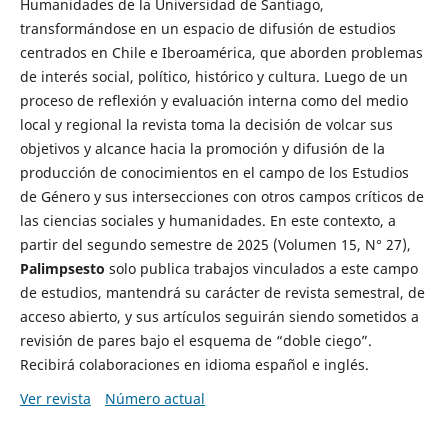
Humanidades de la Universidad de Santiago,
transformándose en un espacio de difusión de estudios
centrados en Chile e Iberoamérica, que aborden problemas
de interés social, político, histórico y cultura. Luego de un
proceso de reflexión y evaluación interna como del medio
local y regional la revista toma la decisión de volcar sus
objetivos y alcance hacia la promoción y difusión de la
producción de conocimientos en el campo de los Estudios
de Género y sus intersecciones con otros campos críticos de
las ciencias sociales y humanidades. En este contexto, a
partir del segundo semestre de 2025 (Volumen 15, N° 27),
Palimpsesto
solo publica trabajos vinculados a este campo
de estudios, mantendrá su carácter de revista semestral, de
acceso abierto, y sus artículos seguirán siendo sometidos a
revisión de pares bajo el esquema de “doble ciego”.
Recibirá colaboraciones en idioma español e inglés.
Ver revista
Número actual