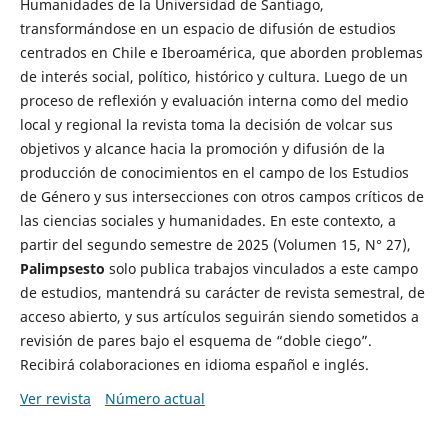
Humanidades de la Universidad de Santiago,
transformándose en un espacio de difusión de estudios
centrados en Chile e Iberoamérica, que aborden problemas
de interés social, político, histórico y cultura. Luego de un
proceso de reflexión y evaluación interna como del medio
local y regional la revista toma la decisión de volcar sus
objetivos y alcance hacia la promoción y difusión de la
producción de conocimientos en el campo de los Estudios
de Género y sus intersecciones con otros campos críticos de
las ciencias sociales y humanidades. En este contexto, a
partir del segundo semestre de 2025 (Volumen 15, N° 27),
Palimpsesto
solo publica trabajos vinculados a este campo
de estudios, mantendrá su carácter de revista semestral, de
acceso abierto, y sus artículos seguirán siendo sometidos a
revisión de pares bajo el esquema de “doble ciego”.
Recibirá colaboraciones en idioma español e inglés.
Ver revista
Número actual