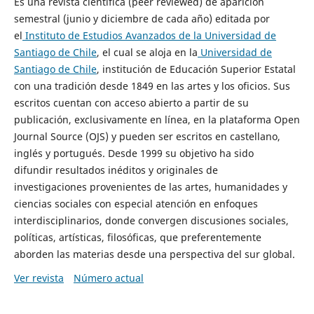
Es una revista científica (peer reviewed) de aparición
semestral (junio y diciembre de cada año) editada por
el
Instituto de Estudios Avanzados de la Universidad de
Santiago de Chile
, el cual se aloja en la
Universidad de
Santiago de Chile
, institución de Educación Superior Estatal
con una tradición desde 1849 en las artes y los oficios. Sus
escritos cuentan con acceso abierto a partir de su
publicación, exclusivamente en línea, en la plataforma Open
Journal Source (OJS) y pueden ser escritos en castellano,
inglés y portugués. Desde 1999 su objetivo ha sido
difundir resultados inéditos y originales de
investigaciones provenientes de las artes, humanidades y
ciencias sociales con especial atención en enfoques
interdisciplinarios, donde convergen discusiones sociales,
políticas, artísticas, filosóficas, que preferentemente
aborden las materias desde una perspectiva del sur global.
Ver revista
Número actual