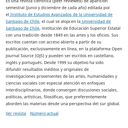
Es una revista científica (peer reviewed) de aparición
semestral (junio y diciembre de cada año) editada por
el
Instituto de Estudios Avanzados de la Universidad de
Santiago de Chile
, el cual se aloja en la
Universidad de
Santiago de Chile
, institución de Educación Superior Estatal
con una tradición desde 1849 en las artes y los oficios. Sus
escritos cuentan con acceso abierto a partir de su
publicación, exclusivamente en línea, en la plataforma Open
Journal Source (OJS) y pueden ser escritos en castellano,
inglés y portugués. Desde 1999 su objetivo ha sido
difundir resultados inéditos y originales de
investigaciones provenientes de las artes, humanidades y
ciencias sociales con especial atención en enfoques
interdisciplinarios, donde convergen discusiones sociales,
políticas, artísticas, filosóficas, que preferentemente
aborden las materias desde una perspectiva del sur global.
Ver revista
Número actual