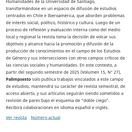
Humanidades de la Universidad de Santiago,
transformándose en un espacio de difusión de estudios
centrados en Chile e Iberoamérica, que aborden problemas
de interés social, político, histórico y cultura. Luego de un
proceso de reflexión y evaluación interna como del medio
local y regional la revista toma la decisión de volcar sus
objetivos y alcance hacia la promoción y difusión de la
producción de conocimientos en el campo de los Estudios
de Género y sus intersecciones con otros campos críticos de
las ciencias sociales y humanidades. En este contexto, a
partir del segundo semestre de 2025 (Volumen 15, N° 27),
Palimpsesto
solo publica trabajos vinculados a este campo
de estudios, mantendrá su carácter de revista semestral, de
acceso abierto, y sus artículos seguirán siendo sometidos a
revisión de pares bajo el esquema de “doble ciego”.
Recibirá colaboraciones en idioma español e inglés.
Ver revista
Número actual