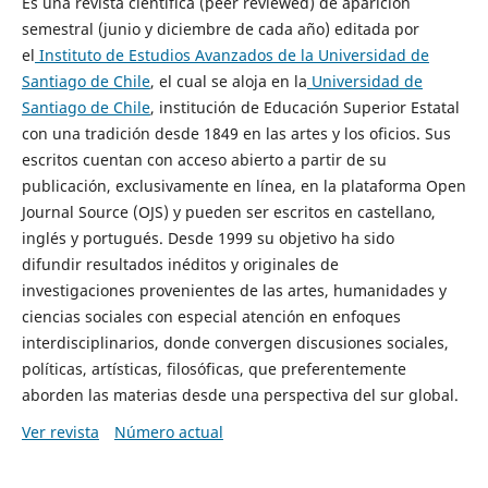
Es una revista científica (peer reviewed) de aparición
semestral (junio y diciembre de cada año) editada por
el
Instituto de Estudios Avanzados de la Universidad de
Santiago de Chile
, el cual se aloja en la
Universidad de
Santiago de Chile
, institución de Educación Superior Estatal
con una tradición desde 1849 en las artes y los oficios. Sus
escritos cuentan con acceso abierto a partir de su
publicación, exclusivamente en línea, en la plataforma Open
Journal Source (OJS) y pueden ser escritos en castellano,
inglés y portugués. Desde 1999 su objetivo ha sido
difundir resultados inéditos y originales de
investigaciones provenientes de las artes, humanidades y
ciencias sociales con especial atención en enfoques
interdisciplinarios, donde convergen discusiones sociales,
políticas, artísticas, filosóficas, que preferentemente
aborden las materias desde una perspectiva del sur global.
Ver revista
Número actual