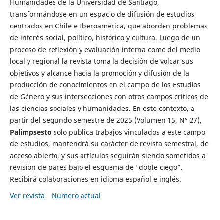
Humanidades de la Universidad de Santiago,
transformándose en un espacio de difusión de estudios
centrados en Chile e Iberoamérica, que aborden problemas
de interés social, político, histórico y cultura. Luego de un
proceso de reflexión y evaluación interna como del medio
local y regional la revista toma la decisión de volcar sus
objetivos y alcance hacia la promoción y difusión de la
producción de conocimientos en el campo de los Estudios
de Género y sus intersecciones con otros campos críticos de
las ciencias sociales y humanidades. En este contexto, a
partir del segundo semestre de 2025 (Volumen 15, N° 27),
Palimpsesto
solo publica trabajos vinculados a este campo
de estudios, mantendrá su carácter de revista semestral, de
acceso abierto, y sus artículos seguirán siendo sometidos a
revisión de pares bajo el esquema de “doble ciego”.
Recibirá colaboraciones en idioma español e inglés.
Ver revista
Número actual