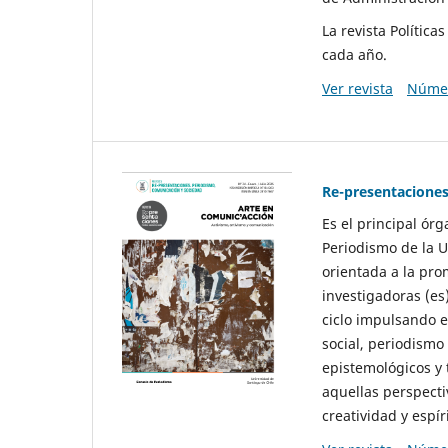
La revista Polític
cada año.
Ver revista
Númer
Re-presentaciones
Es el principal ór
Periodismo de la U
orientada a la pro
investigadoras (es
ciclo impulsando e
social, periodismo
epistemológicos y
aquellas perspecti
creatividad y espíri