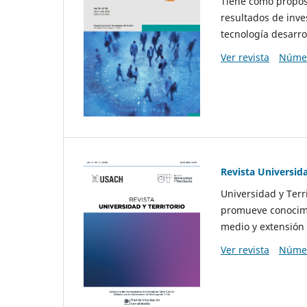
Tiene como propósi
resultados de inve
tecnología desarro
Ver revista
Númer
Revista Universida
Universidad y Terr
promueve conocimi
medio y extensión 
Ver revista
Númer