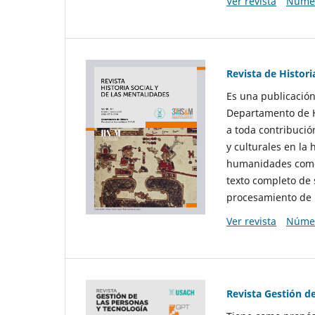
Ver revista
Númer
Revista de Histori
Es una publicación
Departamento de Hi
a toda contribució
y culturales en la 
humanidades como d
texto completo de 
procesamiento de 
Ver revista
Númer
Revista Gestión d