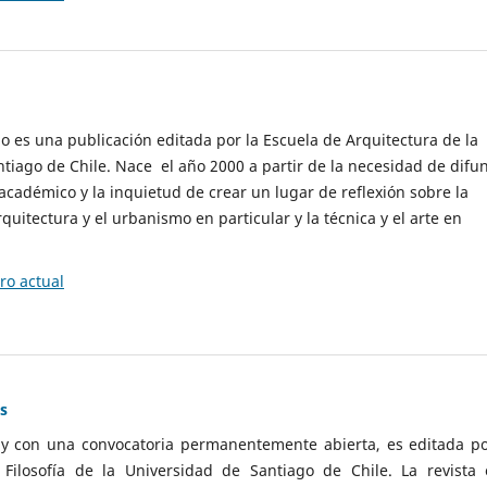
cio es una publicación editada por la Escuela de Arquitectura de la
tiago de Chile. Nace el año 2000 a partir de la necesidad de difu
cadémico y la inquietud de crear un lugar de reflexión sobre la
quitectura y el urbanismo en particular y la técnica y el arte en
o actual
as
 y con una convocatoria permanentemente abierta, es editada po
ilosofía de la Universidad de Santiago de Chile. La revista 