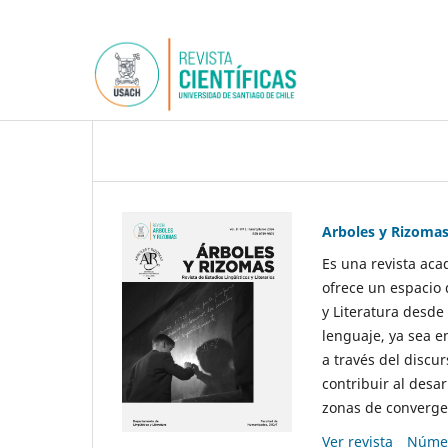
Arboles y Rizoma
Es una revista aca
ofrece un espacio 
y Literatura desde
lenguaje, ya sea e
a través del discur
contribuir al desar
zonas de convergen
Ver revista
Númer