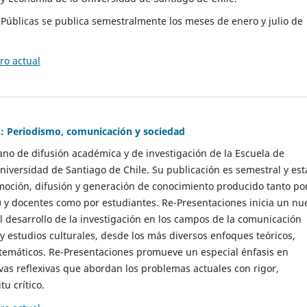
as Públicas se publica semestralmente los meses de enero y julio de
o actual
: Periodismo, comunicación y sociedad
gano de difusión académica y de investigación de la Escuela de
niversidad de Santiago de Chile. Su publicación es semestral y est
moción, difusión y generación de conocimiento producido tanto po
) y docentes como por estudiantes. Re-Presentaciones inicia un nu
l desarrollo de la investigación en los campos de la comunicación
 y estudios culturales, desde los más diversos enfoques teóricos,
 temáticos. Re-Presentaciones promueve un especial énfasis en
vas reflexivas que abordan los problemas actuales con rigor,
tu crítico.