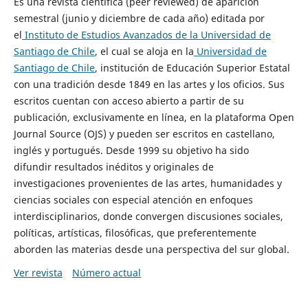
Es una revista científica (peer reviewed) de aparición
semestral (junio y diciembre de cada año) editada por
el
Instituto de Estudios Avanzados de la Universidad de
Santiago de Chile
, el cual se aloja en la
Universidad de
Santiago de Chile
, institución de Educación Superior Estatal
con una tradición desde 1849 en las artes y los oficios. Sus
escritos cuentan con acceso abierto a partir de su
publicación, exclusivamente en línea, en la plataforma Open
Journal Source (OJS) y pueden ser escritos en castellano,
inglés y portugués. Desde 1999 su objetivo ha sido
difundir resultados inéditos y originales de
investigaciones provenientes de las artes, humanidades y
ciencias sociales con especial atención en enfoques
interdisciplinarios, donde convergen discusiones sociales,
políticas, artísticas, filosóficas, que preferentemente
aborden las materias desde una perspectiva del sur global.
Ver revista
Número actual