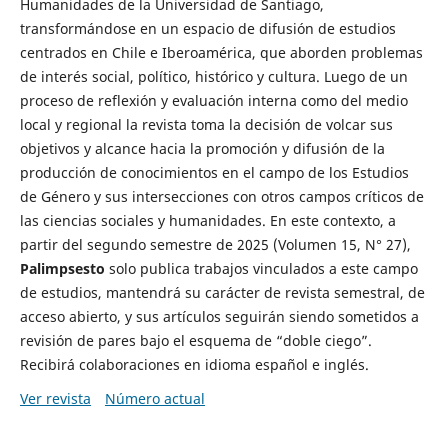
Humanidades de la Universidad de Santiago,
transformándose en un espacio de difusión de estudios
centrados en Chile e Iberoamérica, que aborden problemas
de interés social, político, histórico y cultura. Luego de un
proceso de reflexión y evaluación interna como del medio
local y regional la revista toma la decisión de volcar sus
objetivos y alcance hacia la promoción y difusión de la
producción de conocimientos en el campo de los Estudios
de Género y sus intersecciones con otros campos críticos de
las ciencias sociales y humanidades. En este contexto, a
partir del segundo semestre de 2025 (Volumen 15, N° 27),
Palimpsesto
solo publica trabajos vinculados a este campo
de estudios, mantendrá su carácter de revista semestral, de
acceso abierto, y sus artículos seguirán siendo sometidos a
revisión de pares bajo el esquema de “doble ciego”.
Recibirá colaboraciones en idioma español e inglés.
Ver revista
Número actual