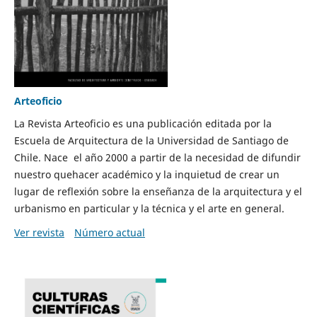
Arteoficio
La Revista Arteoficio es una publicación editada por la
Escuela de Arquitectura de la Universidad de Santiago de
Chile. Nace el año 2000 a partir de la necesidad de difundir
nuestro quehacer académico y la inquietud de crear un
lugar de reflexión sobre la enseñanza de la arquitectura y el
urbanismo en particular y la técnica y el arte en general.
Ver revista
Número actual