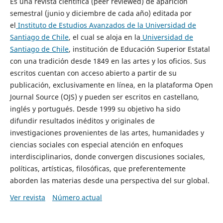
Es una revista científica (peer reviewed) de aparición
semestral (junio y diciembre de cada año) editada por
el
Instituto de Estudios Avanzados de la Universidad de
Santiago de Chile
, el cual se aloja en la
Universidad de
Santiago de Chile
, institución de Educación Superior Estatal
con una tradición desde 1849 en las artes y los oficios. Sus
escritos cuentan con acceso abierto a partir de su
publicación, exclusivamente en línea, en la plataforma Open
Journal Source (OJS) y pueden ser escritos en castellano,
inglés y portugués. Desde 1999 su objetivo ha sido
difundir resultados inéditos y originales de
investigaciones provenientes de las artes, humanidades y
ciencias sociales con especial atención en enfoques
interdisciplinarios, donde convergen discusiones sociales,
políticas, artísticas, filosóficas, que preferentemente
aborden las materias desde una perspectiva del sur global.
Ver revista
Número actual