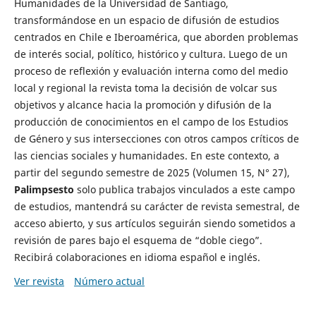
Humanidades de la Universidad de Santiago,
transformándose en un espacio de difusión de estudios
centrados en Chile e Iberoamérica, que aborden problemas
de interés social, político, histórico y cultura. Luego de un
proceso de reflexión y evaluación interna como del medio
local y regional la revista toma la decisión de volcar sus
objetivos y alcance hacia la promoción y difusión de la
producción de conocimientos en el campo de los Estudios
de Género y sus intersecciones con otros campos críticos de
las ciencias sociales y humanidades. En este contexto, a
partir del segundo semestre de 2025 (Volumen 15, N° 27),
Palimpsesto
solo publica trabajos vinculados a este campo
de estudios, mantendrá su carácter de revista semestral, de
acceso abierto, y sus artículos seguirán siendo sometidos a
revisión de pares bajo el esquema de “doble ciego”.
Recibirá colaboraciones en idioma español e inglés.
Ver revista
Número actual