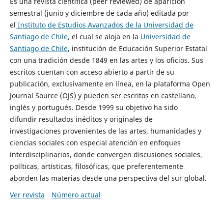
Es una revista científica (peer reviewed) de aparición
semestral (junio y diciembre de cada año) editada por
el
Instituto de Estudios Avanzados de la Universidad de
Santiago de Chile
, el cual se aloja en la
Universidad de
Santiago de Chile
, institución de Educación Superior Estatal
con una tradición desde 1849 en las artes y los oficios. Sus
escritos cuentan con acceso abierto a partir de su
publicación, exclusivamente en línea, en la plataforma Open
Journal Source (OJS) y pueden ser escritos en castellano,
inglés y portugués. Desde 1999 su objetivo ha sido
difundir resultados inéditos y originales de
investigaciones provenientes de las artes, humanidades y
ciencias sociales con especial atención en enfoques
interdisciplinarios, donde convergen discusiones sociales,
políticas, artísticas, filosóficas, que preferentemente
aborden las materias desde una perspectiva del sur global.
Ver revista
Número actual