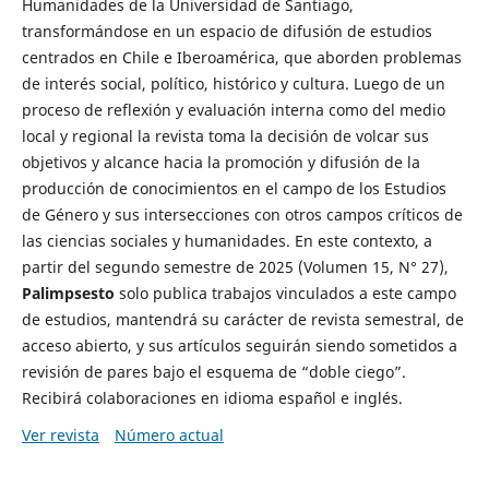
Humanidades de la Universidad de Santiago,
transformándose en un espacio de difusión de estudios
centrados en Chile e Iberoamérica, que aborden problemas
de interés social, político, histórico y cultura. Luego de un
proceso de reflexión y evaluación interna como del medio
local y regional la revista toma la decisión de volcar sus
objetivos y alcance hacia la promoción y difusión de la
producción de conocimientos en el campo de los Estudios
de Género y sus intersecciones con otros campos críticos de
las ciencias sociales y humanidades. En este contexto, a
partir del segundo semestre de 2025 (Volumen 15, N° 27),
Palimpsesto
solo publica trabajos vinculados a este campo
de estudios, mantendrá su carácter de revista semestral, de
acceso abierto, y sus artículos seguirán siendo sometidos a
revisión de pares bajo el esquema de “doble ciego”.
Recibirá colaboraciones en idioma español e inglés.
Ver revista
Número actual