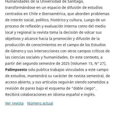
Humanidades de la Universidad de Santiago,
transformándose en un espacio de difusión de estudios
centrados en Chile e Iberoamérica, que aborden problemas
de interés social, político, histórico y cultura. Luego de un
proceso de reflexión y evaluación interna como del medio
local y regional la revista toma la decisión de volcar sus
objetivos y alcance hacia la promoción y difusión de la
producción de conocimientos en el campo de los Estudios
de Género y sus intersecciones con otros campos críticos de
las ciencias sociales y humanidades. En este contexto, a
partir del segundo semestre de 2025 (Volumen 15, N° 27),
Palimpsesto
solo publica trabajos vinculados a este campo
de estudios, mantendrá su carácter de revista semestral, de
acceso abierto, y sus artículos seguirán siendo sometidos a
revisión de pares bajo el esquema de “doble ciego”.
Recibirá colaboraciones en idioma español e inglés.
Ver revista
Número actual