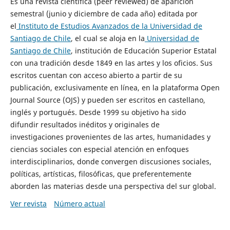
Es una revista científica (peer reviewed) de aparición
semestral (junio y diciembre de cada año) editada por
el
Instituto de Estudios Avanzados de la Universidad de
Santiago de Chile
, el cual se aloja en la
Universidad de
Santiago de Chile
, institución de Educación Superior Estatal
con una tradición desde 1849 en las artes y los oficios. Sus
escritos cuentan con acceso abierto a partir de su
publicación, exclusivamente en línea, en la plataforma Open
Journal Source (OJS) y pueden ser escritos en castellano,
inglés y portugués. Desde 1999 su objetivo ha sido
difundir resultados inéditos y originales de
investigaciones provenientes de las artes, humanidades y
ciencias sociales con especial atención en enfoques
interdisciplinarios, donde convergen discusiones sociales,
políticas, artísticas, filosóficas, que preferentemente
aborden las materias desde una perspectiva del sur global.
Ver revista
Número actual