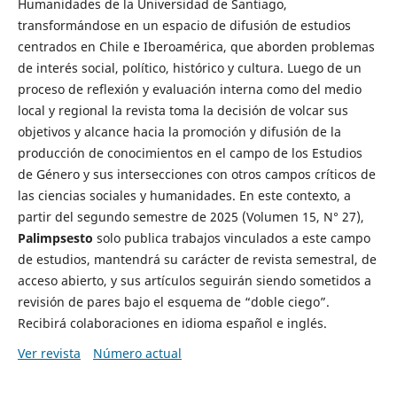
Humanidades de la Universidad de Santiago,
transformándose en un espacio de difusión de estudios
centrados en Chile e Iberoamérica, que aborden problemas
de interés social, político, histórico y cultura. Luego de un
proceso de reflexión y evaluación interna como del medio
local y regional la revista toma la decisión de volcar sus
objetivos y alcance hacia la promoción y difusión de la
producción de conocimientos en el campo de los Estudios
de Género y sus intersecciones con otros campos críticos de
las ciencias sociales y humanidades. En este contexto, a
partir del segundo semestre de 2025 (Volumen 15, N° 27),
Palimpsesto
solo publica trabajos vinculados a este campo
de estudios, mantendrá su carácter de revista semestral, de
acceso abierto, y sus artículos seguirán siendo sometidos a
revisión de pares bajo el esquema de “doble ciego”.
Recibirá colaboraciones en idioma español e inglés.
Ver revista
Número actual