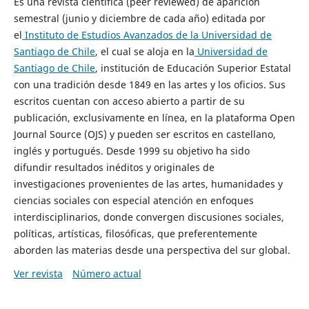
Es una revista científica (peer reviewed) de aparición
semestral (junio y diciembre de cada año) editada por
el
Instituto de Estudios Avanzados de la Universidad de
Santiago de Chile
, el cual se aloja en la
Universidad de
Santiago de Chile
, institución de Educación Superior Estatal
con una tradición desde 1849 en las artes y los oficios. Sus
escritos cuentan con acceso abierto a partir de su
publicación, exclusivamente en línea, en la plataforma Open
Journal Source (OJS) y pueden ser escritos en castellano,
inglés y portugués. Desde 1999 su objetivo ha sido
difundir resultados inéditos y originales de
investigaciones provenientes de las artes, humanidades y
ciencias sociales con especial atención en enfoques
interdisciplinarios, donde convergen discusiones sociales,
políticas, artísticas, filosóficas, que preferentemente
aborden las materias desde una perspectiva del sur global.
Ver revista
Número actual