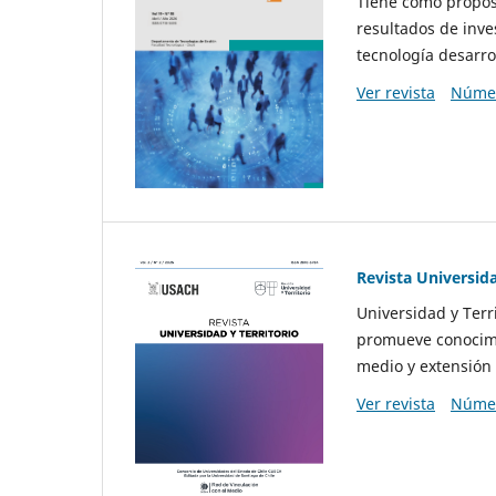
Tiene como propósi
resultados de inve
tecnología desarro
Ver revista
Númer
Revista Universida
Universidad y Terr
promueve conocimi
medio y extensión 
Ver revista
Númer