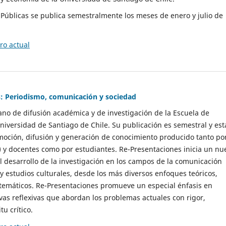
as Públicas se publica semestralmente los meses de enero y julio de
o actual
: Periodismo, comunicación y sociedad
gano de difusión académica y de investigación de la Escuela de
niversidad de Santiago de Chile. Su publicación es semestral y est
moción, difusión y generación de conocimiento producido tanto po
) y docentes como por estudiantes. Re-Presentaciones inicia un nu
l desarrollo de la investigación en los campos de la comunicación
 y estudios culturales, desde los más diversos enfoques teóricos,
 temáticos. Re-Presentaciones promueve un especial énfasis en
vas reflexivas que abordan los problemas actuales con rigor,
tu crítico.