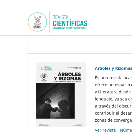
Arboles y Rizoma
Es una revista aca
ofrece un espacio 
y Literatura desde
lenguaje, ya sea e
a través del discur
contribuir al desar
zonas de convergen
Ver revista
Númer