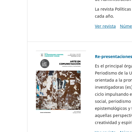
La revista Polític
cada año.
Ver revista
Númer
Re-presentaciones
Es el principal ór
Periodismo de la U
orientada a la pro
investigadoras (es
ciclo impulsando e
social, periodismo
epistemológicos y
aquellas perspecti
creatividad y espíri