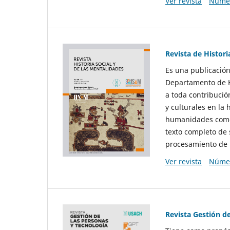
Ver revista
Númer
Revista de Histori
Es una publicación
Departamento de Hi
a toda contribució
y culturales en la 
humanidades como d
texto completo de 
procesamiento de 
Ver revista
Númer
Revista Gestión d