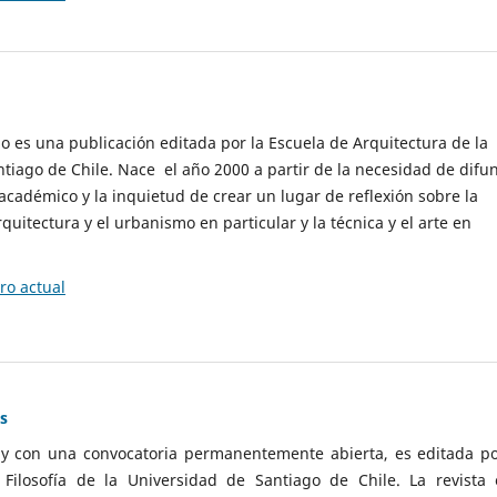
cio es una publicación editada por la Escuela de Arquitectura de la
tiago de Chile. Nace el año 2000 a partir de la necesidad de difu
cadémico y la inquietud de crear un lugar de reflexión sobre la
quitectura y el urbanismo en particular y la técnica y el arte en
o actual
as
 y con una convocatoria permanentemente abierta, es editada po
ilosofía de la Universidad de Santiago de Chile. La revista 