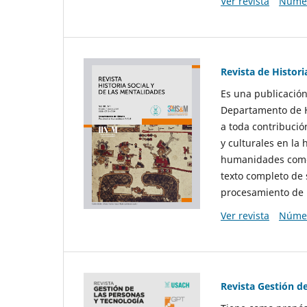
Ver revista
Númer
Revista de Histori
Es una publicación
Departamento de Hi
a toda contribució
y culturales en la 
humanidades como d
texto completo de 
procesamiento de 
Ver revista
Númer
Revista Gestión d