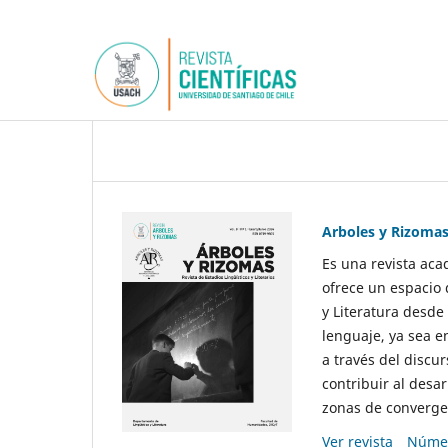
Arboles y Rizoma
Es una revista aca
ofrece un espacio 
y Literatura desde
lenguaje, ya sea e
a través del discur
contribuir al desar
zonas de convergen
Ver revista
Númer