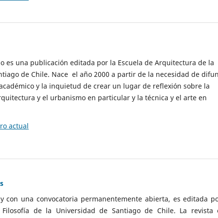
cio es una publicación editada por la Escuela de Arquitectura de la
tiago de Chile. Nace el año 2000 a partir de la necesidad de difu
cadémico y la inquietud de crear un lugar de reflexión sobre la
quitectura y el urbanismo en particular y la técnica y el arte en
o actual
as
 y con una convocatoria permanentemente abierta, es editada po
ilosofía de la Universidad de Santiago de Chile. La revista 