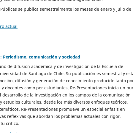
as Públicas se publica semestralmente los meses de enero y julio de
o actual
: Periodismo, comunicación y sociedad
gano de difusión académica y de investigación de la Escuela de
niversidad de Santiago de Chile. Su publicación es semestral y est
moción, difusión y generación de conocimiento producido tanto po
) y docentes como por estudiantes. Re-Presentaciones inicia un nu
l desarrollo de la investigación en los campos de la comunicación
 y estudios culturales, desde los más diversos enfoques teóricos,
 temáticos. Re-Presentaciones promueve un especial énfasis en
vas reflexivas que abordan los problemas actuales con rigor,
tu crítico.