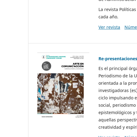
La revista Polític
cada año.
Ver revista
Númer
Re-presentaciones
Es el principal ór
Periodismo de la U
orientada a la pro
investigadoras (es
ciclo impulsando e
social, periodismo
epistemológicos y
aquellas perspecti
creatividad y espíri