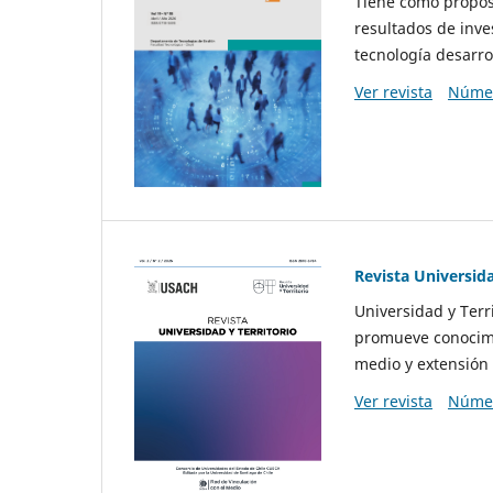
Tiene como propósi
resultados de inve
tecnología desarro
Ver revista
Númer
Revista Universida
Universidad y Terr
promueve conocimi
medio y extensión 
Ver revista
Númer