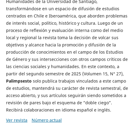
Humanidades de la Universidad de Santiago,
transformándose en un espacio de difusión de estudios
centrados en Chile e Iberoamérica, que aborden problemas
de interés social, político, histórico y cultura. Luego de un
proceso de reflexión y evaluación interna como del medio
local y regional la revista toma la decisión de volcar sus
objetivos y alcance hacia la promoción y difusión de la
producción de conocimientos en el campo de los Estudios
de Género y sus intersecciones con otros campos críticos de
las ciencias sociales y humanidades. En este contexto, a
partir del segundo semestre de 2025 (Volumen 15, N° 27),
Palimpsesto
solo publica trabajos vinculados a este campo
de estudios, mantendrá su carácter de revista semestral, de
acceso abierto, y sus artículos seguirán siendo sometidos a
revisión de pares bajo el esquema de “doble ciego”.
Recibirá colaboraciones en idioma español e inglés.
Ver revista
Número actual