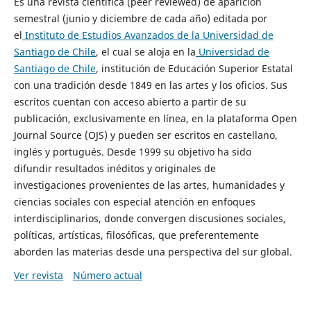
Es una revista científica (peer reviewed) de aparición
semestral (junio y diciembre de cada año) editada por
el
Instituto de Estudios Avanzados de la Universidad de
Santiago de Chile
, el cual se aloja en la
Universidad de
Santiago de Chile
, institución de Educación Superior Estatal
con una tradición desde 1849 en las artes y los oficios. Sus
escritos cuentan con acceso abierto a partir de su
publicación, exclusivamente en línea, en la plataforma Open
Journal Source (OJS) y pueden ser escritos en castellano,
inglés y portugués. Desde 1999 su objetivo ha sido
difundir resultados inéditos y originales de
investigaciones provenientes de las artes, humanidades y
ciencias sociales con especial atención en enfoques
interdisciplinarios, donde convergen discusiones sociales,
políticas, artísticas, filosóficas, que preferentemente
aborden las materias desde una perspectiva del sur global.
Ver revista
Número actual