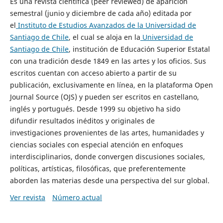
Es una revista científica (peer reviewed) de aparición
semestral (junio y diciembre de cada año) editada por
el
Instituto de Estudios Avanzados de la Universidad de
Santiago de Chile
, el cual se aloja en la
Universidad de
Santiago de Chile
, institución de Educación Superior Estatal
con una tradición desde 1849 en las artes y los oficios. Sus
escritos cuentan con acceso abierto a partir de su
publicación, exclusivamente en línea, en la plataforma Open
Journal Source (OJS) y pueden ser escritos en castellano,
inglés y portugués. Desde 1999 su objetivo ha sido
difundir resultados inéditos y originales de
investigaciones provenientes de las artes, humanidades y
ciencias sociales con especial atención en enfoques
interdisciplinarios, donde convergen discusiones sociales,
políticas, artísticas, filosóficas, que preferentemente
aborden las materias desde una perspectiva del sur global.
Ver revista
Número actual