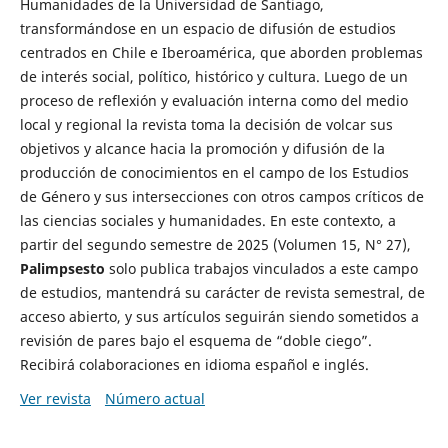
Humanidades de la Universidad de Santiago,
transformándose en un espacio de difusión de estudios
centrados en Chile e Iberoamérica, que aborden problemas
de interés social, político, histórico y cultura. Luego de un
proceso de reflexión y evaluación interna como del medio
local y regional la revista toma la decisión de volcar sus
objetivos y alcance hacia la promoción y difusión de la
producción de conocimientos en el campo de los Estudios
de Género y sus intersecciones con otros campos críticos de
las ciencias sociales y humanidades. En este contexto, a
partir del segundo semestre de 2025 (Volumen 15, N° 27),
Palimpsesto
solo publica trabajos vinculados a este campo
de estudios, mantendrá su carácter de revista semestral, de
acceso abierto, y sus artículos seguirán siendo sometidos a
revisión de pares bajo el esquema de “doble ciego”.
Recibirá colaboraciones en idioma español e inglés.
Ver revista
Número actual