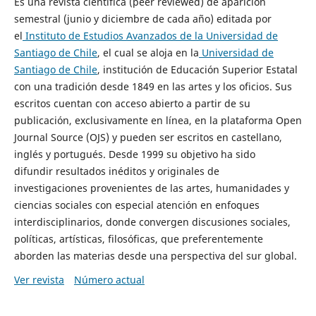
Es una revista científica (peer reviewed) de aparición
semestral (junio y diciembre de cada año) editada por
el
Instituto de Estudios Avanzados de la Universidad de
Santiago de Chile
, el cual se aloja en la
Universidad de
Santiago de Chile
, institución de Educación Superior Estatal
con una tradición desde 1849 en las artes y los oficios. Sus
escritos cuentan con acceso abierto a partir de su
publicación, exclusivamente en línea, en la plataforma Open
Journal Source (OJS) y pueden ser escritos en castellano,
inglés y portugués. Desde 1999 su objetivo ha sido
difundir resultados inéditos y originales de
investigaciones provenientes de las artes, humanidades y
ciencias sociales con especial atención en enfoques
interdisciplinarios, donde convergen discusiones sociales,
políticas, artísticas, filosóficas, que preferentemente
aborden las materias desde una perspectiva del sur global.
Ver revista
Número actual