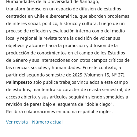
Humanidades de la Universidad de Santiago,
transformándose en un espacio de difusión de estudios
centrados en Chile e Iberoamérica, que aborden problemas
de interés social, político, histórico y cultura. Luego de un
proceso de reflexión y evaluación interna como del medio
local y regional la revista toma la decisión de volcar sus
objetivos y alcance hacia la promoción y difusión de la
producción de conocimientos en el campo de los Estudios
de Género y sus intersecciones con otros campos críticos de
las ciencias sociales y humanidades. En este contexto, a
partir del segundo semestre de 2025 (Volumen 15, N° 27),
Palimpsesto
solo publica trabajos vinculados a este campo
de estudios, mantendrá su carácter de revista semestral, de
acceso abierto, y sus artículos seguirán siendo sometidos a
revisión de pares bajo el esquema de “doble ciego”.
Recibirá colaboraciones en idioma español e inglés.
Ver revista
Número actual