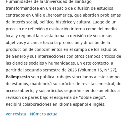
Humanidades de la Universidad de Santiago,
transformándose en un espacio de difusión de estudios
centrados en Chile e Iberoamérica, que aborden problemas
de interés social, político, histórico y cultura. Luego de un
proceso de reflexión y evaluación interna como del medio
local y regional la revista toma la decisión de volcar sus
objetivos y alcance hacia la promoción y difusión de la
producción de conocimientos en el campo de los Estudios
de Género y sus intersecciones con otros campos críticos de
las ciencias sociales y humanidades. En este contexto, a
partir del segundo semestre de 2025 (Volumen 15, N° 27),
Palimpsesto
solo publica trabajos vinculados a este campo
de estudios, mantendrá su carácter de revista semestral, de
acceso abierto, y sus artículos seguirán siendo sometidos a
revisión de pares bajo el esquema de “doble ciego”.
Recibirá colaboraciones en idioma español e inglés.
Ver revista
Número actual