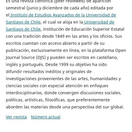
Es una revista científica (peer reviewed) de aparición
semestral (junio y diciembre de cada año) editada por
el
Instituto de Estudios Avanzados de la Universidad de
Santiago de Chile
, el cual se aloja en la
Universidad de
Santiago de Chile
, institución de Educación Superior Estatal
con una tradición desde 1849 en las artes y los oficios. Sus
escritos cuentan con acceso abierto a partir de su
publicación, exclusivamente en línea, en la plataforma Open
Journal Source (OJS) y pueden ser escritos en castellano,
inglés y portugués. Desde 1999 su objetivo ha sido
difundir resultados inéditos y originales de
investigaciones provenientes de las artes, humanidades y
ciencias sociales con especial atención en enfoques
interdisciplinarios, donde convergen discusiones sociales,
políticas, artísticas, filosóficas, que preferentemente
aborden las materias desde una perspectiva del sur global.
Ver revista
Número actual