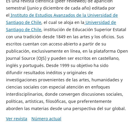
Es una revista científica (peer reviewed) de aparición
semestral (junio y diciembre de cada año) editada por
el
Instituto de Estudios Avanzados de la Universidad de
Santiago de Chile
, el cual se aloja en la
Universidad de
Santiago de Chile
, institución de Educación Superior Estatal
con una tradición desde 1849 en las artes y los oficios. Sus
escritos cuentan con acceso abierto a partir de su
publicación, exclusivamente en línea, en la plataforma Open
Journal Source (OJS) y pueden ser escritos en castellano,
inglés y portugués. Desde 1999 su objetivo ha sido
difundir resultados inéditos y originales de
investigaciones provenientes de las artes, humanidades y
ciencias sociales con especial atención en enfoques
interdisciplinarios, donde convergen discusiones sociales,
políticas, artísticas, filosóficas, que preferentemente
aborden las materias desde una perspectiva del sur global.
Ver revista
Número actual