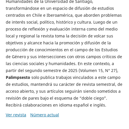
Humanidades de la Universidad de Santiago,
transformándose en un espacio de difusión de estudios
centrados en Chile e Iberoamérica, que aborden problemas
de interés social, político, histórico y cultura. Luego de un
proceso de reflexión y evaluación interna como del medio
local y regional la revista toma la decisión de volcar sus
objetivos y alcance hacia la promoción y difusión de la
producción de conocimientos en el campo de los Estudios
de Género y sus intersecciones con otros campos críticos de
las ciencias sociales y humanidades. En este contexto, a
partir del segundo semestre de 2025 (Volumen 15, N° 27),
Palimpsesto
solo publica trabajos vinculados a este campo
de estudios, mantendrá su carácter de revista semestral, de
acceso abierto, y sus artículos seguirán siendo sometidos a
revisión de pares bajo el esquema de “doble ciego”.
Recibirá colaboraciones en idioma español e inglés.
Ver revista
Número actual