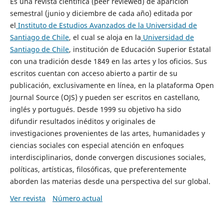
Es una revista científica (peer reviewed) de aparición
semestral (junio y diciembre de cada año) editada por
el
Instituto de Estudios Avanzados de la Universidad de
Santiago de Chile
, el cual se aloja en la
Universidad de
Santiago de Chile
, institución de Educación Superior Estatal
con una tradición desde 1849 en las artes y los oficios. Sus
escritos cuentan con acceso abierto a partir de su
publicación, exclusivamente en línea, en la plataforma Open
Journal Source (OJS) y pueden ser escritos en castellano,
inglés y portugués. Desde 1999 su objetivo ha sido
difundir resultados inéditos y originales de
investigaciones provenientes de las artes, humanidades y
ciencias sociales con especial atención en enfoques
interdisciplinarios, donde convergen discusiones sociales,
políticas, artísticas, filosóficas, que preferentemente
aborden las materias desde una perspectiva del sur global.
Ver revista
Número actual