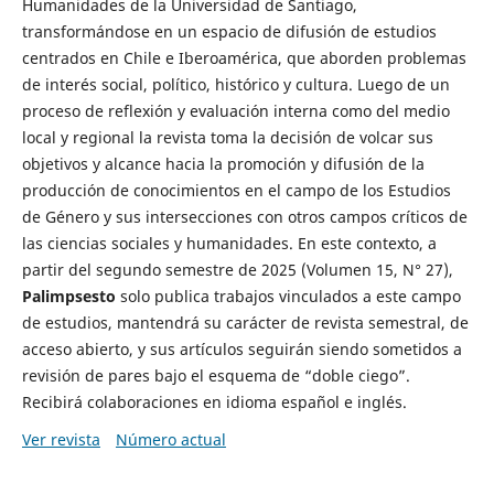
Humanidades de la Universidad de Santiago,
transformándose en un espacio de difusión de estudios
centrados en Chile e Iberoamérica, que aborden problemas
de interés social, político, histórico y cultura. Luego de un
proceso de reflexión y evaluación interna como del medio
local y regional la revista toma la decisión de volcar sus
objetivos y alcance hacia la promoción y difusión de la
producción de conocimientos en el campo de los Estudios
de Género y sus intersecciones con otros campos críticos de
las ciencias sociales y humanidades. En este contexto, a
partir del segundo semestre de 2025 (Volumen 15, N° 27),
Palimpsesto
solo publica trabajos vinculados a este campo
de estudios, mantendrá su carácter de revista semestral, de
acceso abierto, y sus artículos seguirán siendo sometidos a
revisión de pares bajo el esquema de “doble ciego”.
Recibirá colaboraciones en idioma español e inglés.
Ver revista
Número actual