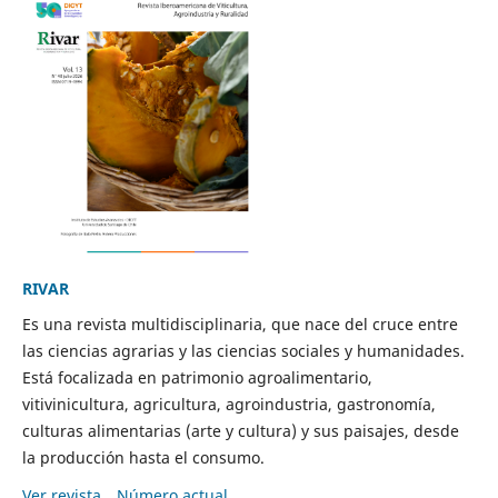
RIVAR
Es una revista multidisciplinaria, que nace del cruce entre
las ciencias agrarias y las ciencias sociales y humanidades.
Está focalizada en patrimonio agroalimentario,
vitivinicultura, agricultura, agroindustria, gastronomía,
culturas alimentarias (arte y cultura) y sus paisajes, desde
la producción hasta el consumo.
Ver revista
Número actual