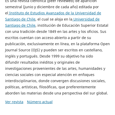
Es una revista científica (peer reviewed) de aparición
semestral (junio y diciembre de cada año) editada por
el
Instituto de Estudios Avanzados de la Universidad de
Santiago de Chile
, el cual se aloja en la
Universidad de
Santiago de Chile
, institución de Educación Superior Estatal
con una tradición desde 1849 en las artes y los oficios. Sus
escritos cuentan con acceso abierto a partir de su
publicación, exclusivamente en línea, en la plataforma Open
Journal Source (OJS) y pueden ser escritos en castellano,
inglés y portugués. Desde 1999 su objetivo ha sido
difundir resultados inéditos y originales de
investigaciones provenientes de las artes, humanidades y
ciencias sociales con especial atención en enfoques
interdisciplinarios, donde convergen discusiones sociales,
políticas, artísticas, filosóficas, que preferentemente
aborden las materias desde una perspectiva del sur global.
Ver revista
Número actual