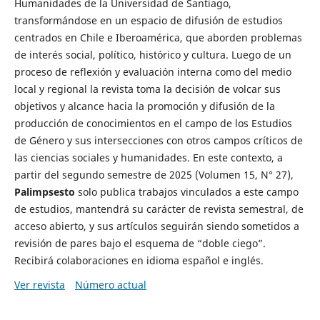
Humanidades de la Universidad de Santiago,
transformándose en un espacio de difusión de estudios
centrados en Chile e Iberoamérica, que aborden problemas
de interés social, político, histórico y cultura. Luego de un
proceso de reflexión y evaluación interna como del medio
local y regional la revista toma la decisión de volcar sus
objetivos y alcance hacia la promoción y difusión de la
producción de conocimientos en el campo de los Estudios
de Género y sus intersecciones con otros campos críticos de
las ciencias sociales y humanidades. En este contexto, a
partir del segundo semestre de 2025 (Volumen 15, N° 27),
Palimpsesto
solo publica trabajos vinculados a este campo
de estudios, mantendrá su carácter de revista semestral, de
acceso abierto, y sus artículos seguirán siendo sometidos a
revisión de pares bajo el esquema de “doble ciego”.
Recibirá colaboraciones en idioma español e inglés.
Ver revista
Número actual