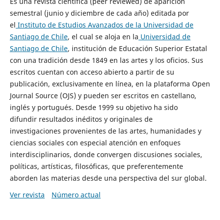
Es una revista científica (peer reviewed) de aparición
semestral (junio y diciembre de cada año) editada por
el
Instituto de Estudios Avanzados de la Universidad de
Santiago de Chile
, el cual se aloja en la
Universidad de
Santiago de Chile
, institución de Educación Superior Estatal
con una tradición desde 1849 en las artes y los oficios. Sus
escritos cuentan con acceso abierto a partir de su
publicación, exclusivamente en línea, en la plataforma Open
Journal Source (OJS) y pueden ser escritos en castellano,
inglés y portugués. Desde 1999 su objetivo ha sido
difundir resultados inéditos y originales de
investigaciones provenientes de las artes, humanidades y
ciencias sociales con especial atención en enfoques
interdisciplinarios, donde convergen discusiones sociales,
políticas, artísticas, filosóficas, que preferentemente
aborden las materias desde una perspectiva del sur global.
Ver revista
Número actual