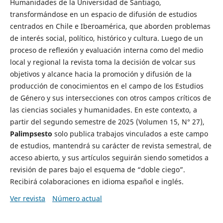
Humanidades de la Universidad de Santiago,
transformándose en un espacio de difusión de estudios
centrados en Chile e Iberoamérica, que aborden problemas
de interés social, político, histórico y cultura. Luego de un
proceso de reflexión y evaluación interna como del medio
local y regional la revista toma la decisión de volcar sus
objetivos y alcance hacia la promoción y difusión de la
producción de conocimientos en el campo de los Estudios
de Género y sus intersecciones con otros campos críticos de
las ciencias sociales y humanidades. En este contexto, a
partir del segundo semestre de 2025 (Volumen 15, N° 27),
Palimpsesto
solo publica trabajos vinculados a este campo
de estudios, mantendrá su carácter de revista semestral, de
acceso abierto, y sus artículos seguirán siendo sometidos a
revisión de pares bajo el esquema de “doble ciego”.
Recibirá colaboraciones en idioma español e inglés.
Ver revista
Número actual