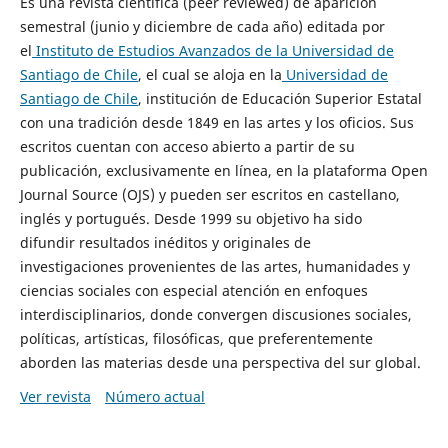
Es una revista científica (peer reviewed) de aparición
semestral (junio y diciembre de cada año) editada por
el
Instituto de Estudios Avanzados de la Universidad de
Santiago de Chile
, el cual se aloja en la
Universidad de
Santiago de Chile
, institución de Educación Superior Estatal
con una tradición desde 1849 en las artes y los oficios. Sus
escritos cuentan con acceso abierto a partir de su
publicación, exclusivamente en línea, en la plataforma Open
Journal Source (OJS) y pueden ser escritos en castellano,
inglés y portugués. Desde 1999 su objetivo ha sido
difundir resultados inéditos y originales de
investigaciones provenientes de las artes, humanidades y
ciencias sociales con especial atención en enfoques
interdisciplinarios, donde convergen discusiones sociales,
políticas, artísticas, filosóficas, que preferentemente
aborden las materias desde una perspectiva del sur global.
Ver revista
Número actual