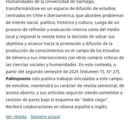
Humanidades de la Universidad de Santiago,
transformándose en un espacio de difusión de estudios
centrados en Chile e Iberoamérica, que aborden problemas
de interés social, político, histórico y cultura. Luego de un
proceso de reflexión y evaluación interna como del medio
local y regional la revista toma la decisión de volcar sus
objetivos y alcance hacia la promoción y difusión de la
producción de conocimientos en el campo de los Estudios
de Género y sus intersecciones con otros campos críticos de
las ciencias sociales y humanidades. En este contexto, a
partir del segundo semestre de 2025 (Volumen 15, N° 27),
Palimpsesto
solo publica trabajos vinculados a este campo
de estudios, mantendrá su carácter de revista semestral, de
acceso abierto, y sus artículos seguirán siendo sometidos a
revisión de pares bajo el esquema de “doble ciego”.
Recibirá colaboraciones en idioma español e inglés.
Ver revista
Número actual