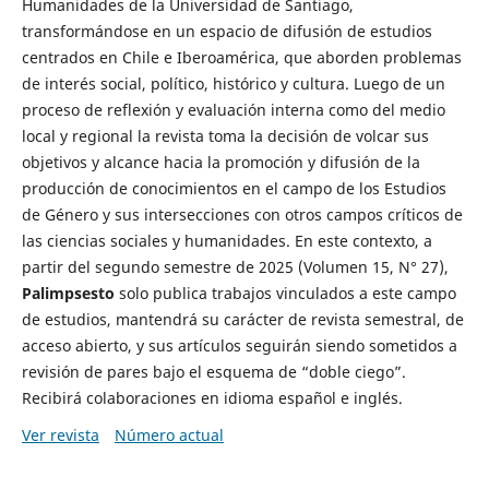
Humanidades de la Universidad de Santiago,
transformándose en un espacio de difusión de estudios
centrados en Chile e Iberoamérica, que aborden problemas
de interés social, político, histórico y cultura. Luego de un
proceso de reflexión y evaluación interna como del medio
local y regional la revista toma la decisión de volcar sus
objetivos y alcance hacia la promoción y difusión de la
producción de conocimientos en el campo de los Estudios
de Género y sus intersecciones con otros campos críticos de
las ciencias sociales y humanidades. En este contexto, a
partir del segundo semestre de 2025 (Volumen 15, N° 27),
Palimpsesto
solo publica trabajos vinculados a este campo
de estudios, mantendrá su carácter de revista semestral, de
acceso abierto, y sus artículos seguirán siendo sometidos a
revisión de pares bajo el esquema de “doble ciego”.
Recibirá colaboraciones en idioma español e inglés.
Ver revista
Número actual