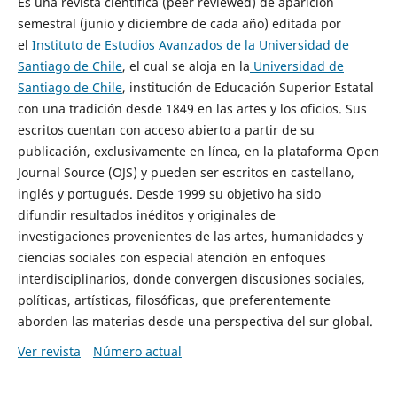
Es una revista científica (peer reviewed) de aparición
semestral (junio y diciembre de cada año) editada por
el
Instituto de Estudios Avanzados de la Universidad de
Santiago de Chile
, el cual se aloja en la
Universidad de
Santiago de Chile
, institución de Educación Superior Estatal
con una tradición desde 1849 en las artes y los oficios. Sus
escritos cuentan con acceso abierto a partir de su
publicación, exclusivamente en línea, en la plataforma Open
Journal Source (OJS) y pueden ser escritos en castellano,
inglés y portugués. Desde 1999 su objetivo ha sido
difundir resultados inéditos y originales de
investigaciones provenientes de las artes, humanidades y
ciencias sociales con especial atención en enfoques
interdisciplinarios, donde convergen discusiones sociales,
políticas, artísticas, filosóficas, que preferentemente
aborden las materias desde una perspectiva del sur global.
Ver revista
Número actual