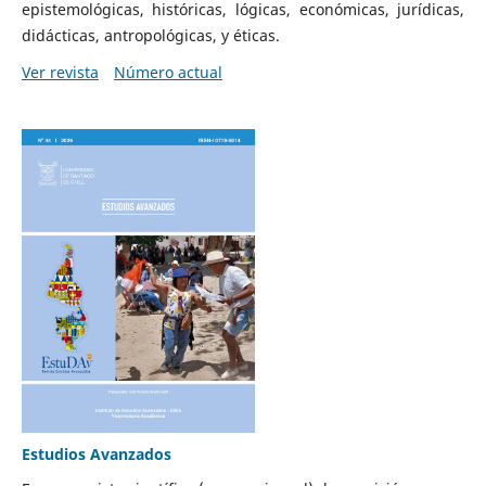
epistemológicas, históricas, lógicas, económicas, jurídicas,
didácticas, antropológicas, y éticas.
Ver revista
Número actual
Estudios Avanzados