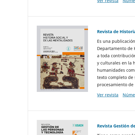
Ver revista
Númer
Revista de Histori
Es una publicación
Departamento de Hi
a toda contribució
y culturales en la 
humanidades como d
texto completo de 
procesamiento de 
Ver revista
Númer
Revista Gestión d