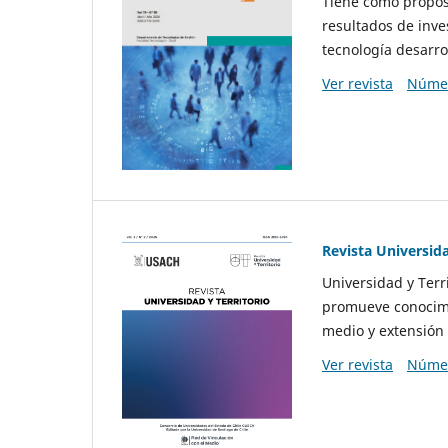
Tiene como propósi
resultados de inve
tecnología desarro
Ver revista
Númer
Revista Universida
Universidad y Terr
promueve conocimi
medio y extensión 
Ver revista
Númer