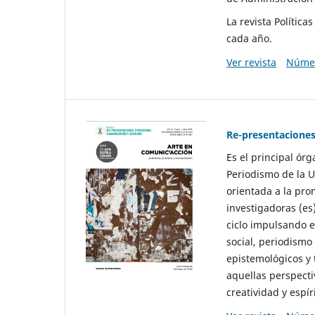
La revista Polític
cada año.
Ver revista
Númer
Re-presentaciones
Es el principal ór
Periodismo de la U
orientada a la pro
investigadoras (es
ciclo impulsando e
social, periodismo
epistemológicos y
aquellas perspecti
creatividad y espíri