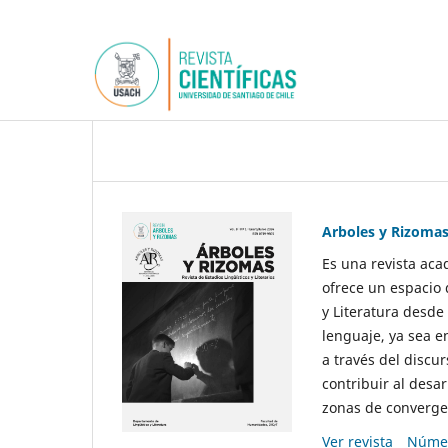
Arboles y Rizoma
Es una revista aca
ofrece un espacio 
y Literatura desde
lenguaje, ya sea e
a través del discur
contribuir al desar
zonas de convergen
Ver revista
Númer