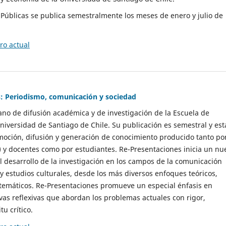
as Públicas se publica semestralmente los meses de enero y julio de
o actual
: Periodismo, comunicación y sociedad
gano de difusión académica y de investigación de la Escuela de
niversidad de Santiago de Chile. Su publicación es semestral y est
moción, difusión y generación de conocimiento producido tanto po
) y docentes como por estudiantes. Re-Presentaciones inicia un nu
l desarrollo de la investigación en los campos de la comunicación
 y estudios culturales, desde los más diversos enfoques teóricos,
 temáticos. Re-Presentaciones promueve un especial énfasis en
vas reflexivas que abordan los problemas actuales con rigor,
tu crítico.