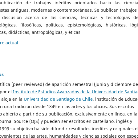
ublicación de trabajos inéditos orientados hacia las cienci
 estas antiguas, modernas o contemporáneas. Se publican trabajos
 discusión acerca de las ciencias, técnicas y tecnologías d
lógicas, filosóficas, políticas, epistemológicas, históricas, lógi
as, didácticas, antropológicas, y éticas.
o actual
os
ntífica (peer reviewed) de aparición semestral (junio y diciembre de
por el
Instituto de Estudios Avanzados de la Universidad de Santi
e aloja en la
Universidad de Santiago de Chile
, institución de Educa
n una tradición desde 1849 en las artes y los oficios. Sus escritos
 abierto a partir de su publicación, exclusivamente en línea, en la
urnal Source (OJS) y pueden ser escritos en castellano, inglés y
999 su objetivo ha sido difundir resultados inéditos y originales 
ovenientes de las artes, humanidades y ciencias sociales con espec