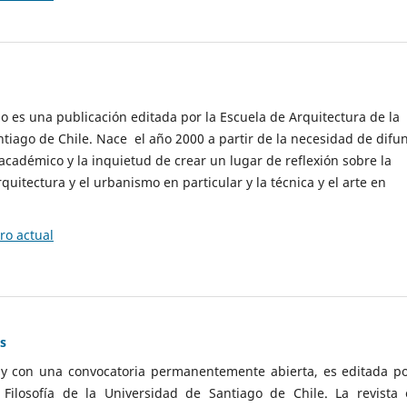
cio es una publicación editada por la Escuela de Arquitectura de la
tiago de Chile. Nace el año 2000 a partir de la necesidad de difu
cadémico y la inquietud de crear un lugar de reflexión sobre la
quitectura y el urbanismo en particular y la técnica y el arte en
o actual
as
 y con una convocatoria permanentemente abierta, es editada po
ilosofía de la Universidad de Santiago de Chile. La revista 