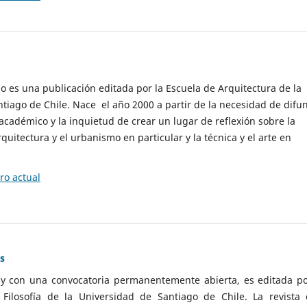
cio es una publicación editada por la Escuela de Arquitectura de la
tiago de Chile. Nace el año 2000 a partir de la necesidad de difu
cadémico y la inquietud de crear un lugar de reflexión sobre la
quitectura y el urbanismo en particular y la técnica y el arte en
o actual
as
 y con una convocatoria permanentemente abierta, es editada po
ilosofía de la Universidad de Santiago de Chile. La revista 