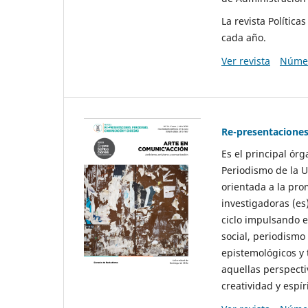
La revista Polític
cada año.
Ver revista
Númer
Re-presentaciones
Es el principal ór
Periodismo de la U
orientada a la pro
investigadoras (es
ciclo impulsando e
social, periodismo
epistemológicos y
aquellas perspecti
creatividad y espíri