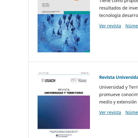
Tiene como propósi
resultados de inve
tecnología desarro
Ver revista
Númer
Revista Universida
Universidad y Terr
promueve conocimi
medio y extensión 
Ver revista
Númer