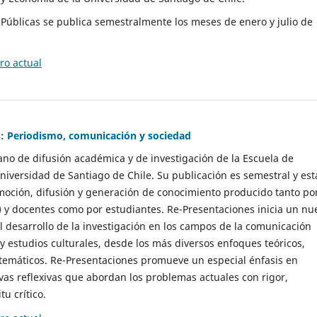
as Públicas se publica semestralmente los meses de enero y julio de
o actual
: Periodismo, comunicación y sociedad
gano de difusión académica y de investigación de la Escuela de
niversidad de Santiago de Chile. Su publicación es semestral y est
moción, difusión y generación de conocimiento producido tanto po
) y docentes como por estudiantes. Re-Presentaciones inicia un nu
l desarrollo de la investigación en los campos de la comunicación
 y estudios culturales, desde los más diversos enfoques teóricos,
 temáticos. Re-Presentaciones promueve un especial énfasis en
vas reflexivas que abordan los problemas actuales con rigor,
tu crítico.