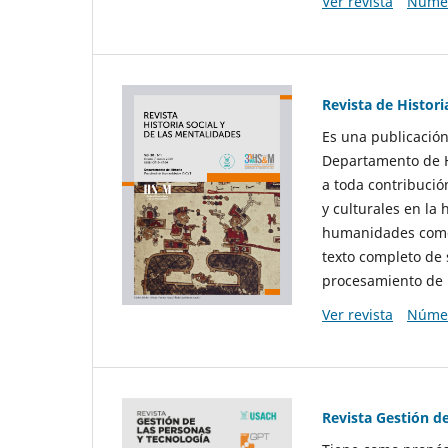
Ver revista
Númer
Revista de Histori
Es una publicación
Departamento de Hi
a toda contribució
y culturales en la 
humanidades como d
texto completo de 
procesamiento de 
Ver revista
Númer
Revista Gestión d