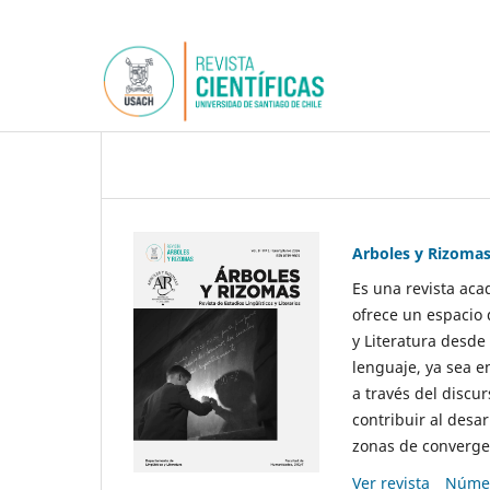
Arboles y Rizoma
Es una revista aca
ofrece un espacio 
y Literatura desde
lenguaje, ya sea e
a través del discur
contribuir al desar
zonas de convergen
Ver revista
Númer