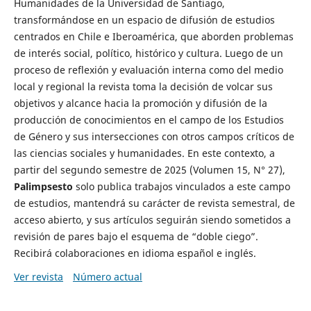
Humanidades de la Universidad de Santiago,
transformándose en un espacio de difusión de estudios
centrados en Chile e Iberoamérica, que aborden problemas
de interés social, político, histórico y cultura. Luego de un
proceso de reflexión y evaluación interna como del medio
local y regional la revista toma la decisión de volcar sus
objetivos y alcance hacia la promoción y difusión de la
producción de conocimientos en el campo de los Estudios
de Género y sus intersecciones con otros campos críticos de
las ciencias sociales y humanidades. En este contexto, a
partir del segundo semestre de 2025 (Volumen 15, N° 27),
Palimpsesto
solo publica trabajos vinculados a este campo
de estudios, mantendrá su carácter de revista semestral, de
acceso abierto, y sus artículos seguirán siendo sometidos a
revisión de pares bajo el esquema de “doble ciego”.
Recibirá colaboraciones en idioma español e inglés.
Ver revista
Número actual