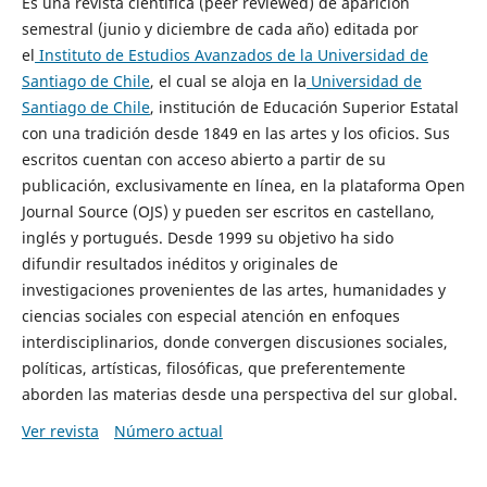
Es una revista científica (peer reviewed) de aparición
semestral (junio y diciembre de cada año) editada por
el
Instituto de Estudios Avanzados de la Universidad de
Santiago de Chile
, el cual se aloja en la
Universidad de
Santiago de Chile
, institución de Educación Superior Estatal
con una tradición desde 1849 en las artes y los oficios. Sus
escritos cuentan con acceso abierto a partir de su
publicación, exclusivamente en línea, en la plataforma Open
Journal Source (OJS) y pueden ser escritos en castellano,
inglés y portugués. Desde 1999 su objetivo ha sido
difundir resultados inéditos y originales de
investigaciones provenientes de las artes, humanidades y
ciencias sociales con especial atención en enfoques
interdisciplinarios, donde convergen discusiones sociales,
políticas, artísticas, filosóficas, que preferentemente
aborden las materias desde una perspectiva del sur global.
Ver revista
Número actual