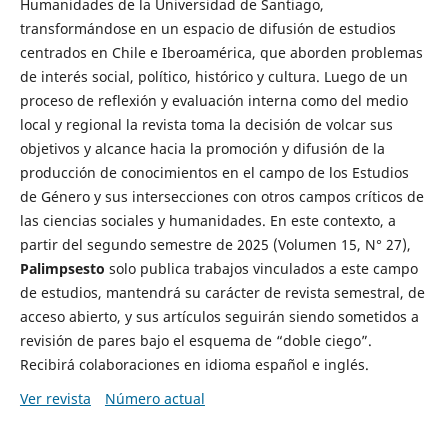
Humanidades de la Universidad de Santiago,
transformándose en un espacio de difusión de estudios
centrados en Chile e Iberoamérica, que aborden problemas
de interés social, político, histórico y cultura. Luego de un
proceso de reflexión y evaluación interna como del medio
local y regional la revista toma la decisión de volcar sus
objetivos y alcance hacia la promoción y difusión de la
producción de conocimientos en el campo de los Estudios
de Género y sus intersecciones con otros campos críticos de
las ciencias sociales y humanidades. En este contexto, a
partir del segundo semestre de 2025 (Volumen 15, N° 27),
Palimpsesto
solo publica trabajos vinculados a este campo
de estudios, mantendrá su carácter de revista semestral, de
acceso abierto, y sus artículos seguirán siendo sometidos a
revisión de pares bajo el esquema de “doble ciego”.
Recibirá colaboraciones en idioma español e inglés.
Ver revista
Número actual