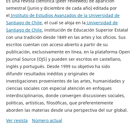
Es una revista científica (peer reviewed) de aparición
semestral (junio y diciembre de cada año) editada por
el
Instituto de Estudios Avanzados de la Universidad de
Santiago de Chile
, el cual se aloja en la
Universidad de
Santiago de Chile
, institución de Educación Superior Estatal
con una tradición desde 1849 en las artes y los oficios. Sus
escritos cuentan con acceso abierto a partir de su
publicación, exclusivamente en línea, en la plataforma Open
Journal Source (OJS) y pueden ser escritos en castellano,
inglés y portugués. Desde 1999 su objetivo ha sido
difundir resultados inéditos y originales de
investigaciones provenientes de las artes, humanidades y
ciencias sociales con especial atención en enfoques
interdisciplinarios, donde convergen discusiones sociales,
políticas, artísticas, filosóficas, que preferentemente
aborden las materias desde una perspectiva del sur global.
Ver revista
Número actual