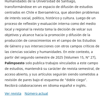
Humanidades de la Universidad de Santiago,
transformándose en un espacio de difusión de estudios
centrados en Chile e Iberoamérica, que aborden problemas
de interés social, político, histórico y cultura. Luego de un
proceso de reflexión y evaluación interna como del medio
local y regional la revista toma la decisión de volcar sus
objetivos y alcance hacia la promoción y difusión de la
producción de conocimientos en el campo de los Estudios
de Género y sus intersecciones con otros campos críticos de
las ciencias sociales y humanidades. En este contexto, a
partir del segundo semestre de 2025 (Volumen 15, N° 27),
Palimpsesto
solo publica trabajos vinculados a este campo
de estudios, mantendrá su carácter de revista semestral, de
acceso abierto, y sus artículos seguirán siendo sometidos a
revisión de pares bajo el esquema de “doble ciego”.
Recibirá colaboraciones en idioma español e inglés.
Ver revista
Número actual