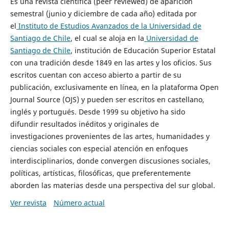
Es una revista científica (peer reviewed) de aparición
semestral (junio y diciembre de cada año) editada por
el
Instituto de Estudios Avanzados de la Universidad de
Santiago de Chile
, el cual se aloja en la
Universidad de
Santiago de Chile
, institución de Educación Superior Estatal
con una tradición desde 1849 en las artes y los oficios. Sus
escritos cuentan con acceso abierto a partir de su
publicación, exclusivamente en línea, en la plataforma Open
Journal Source (OJS) y pueden ser escritos en castellano,
inglés y portugués. Desde 1999 su objetivo ha sido
difundir resultados inéditos y originales de
investigaciones provenientes de las artes, humanidades y
ciencias sociales con especial atención en enfoques
interdisciplinarios, donde convergen discusiones sociales,
políticas, artísticas, filosóficas, que preferentemente
aborden las materias desde una perspectiva del sur global.
Ver revista
Número actual